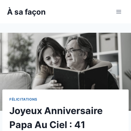
Skip
À sa façon
to
content
FÉLICITATIONS
Joyeux Anniversaire
Papa Au Ciel : 41