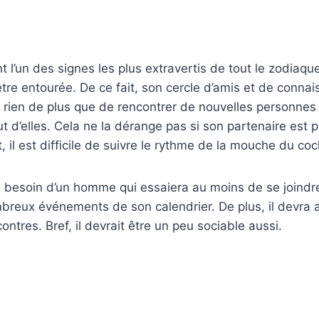
l’un des signes les plus extravertis de tout le zodiaq
e entourée. De ce fait, son cercle d’amis et de connai
e rien de plus que de rencontrer de nouvelles personnes
ut d’elles. Cela ne la dérange pas si son partenaire est pl
ut, il est difficile de suivre le rythme de la mouche du 
 besoin d’un homme qui essaiera au moins de se joindre à
breux événements de son calendrier. De plus, il devra a
ontres. Bref, il devrait être un peu sociable aussi.