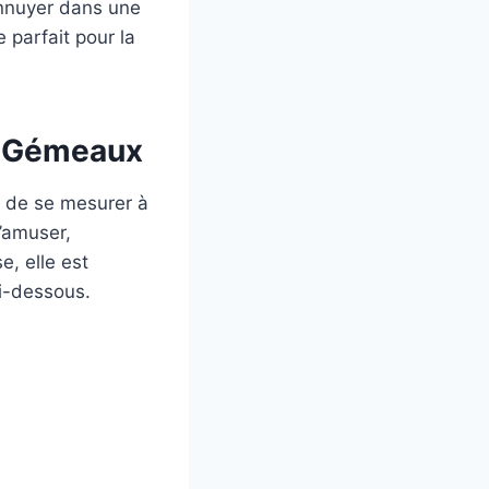
ennuyer dans une
 parfait pour la
e Gémeaux
 de se mesurer à
s’amuser,
, elle est
ci-dessous.