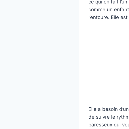
ce qui en fait l’u
comme un enfant
l’entoure. Elle es
Elle a besoin d’un 
de suivre le ryth
paresseux qui veut