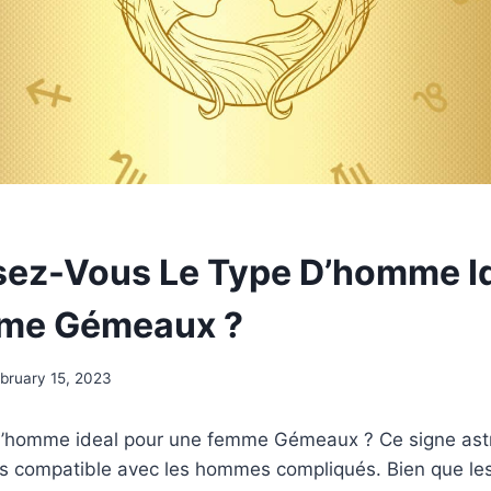
ez-Vous Le Type D’homme Id
me Gémeaux ?
bruary 15, 2023
 d’homme ideal pour une femme Gémeaux ? Ce signe astr
as compatible avec les hommes compliqués. Bien que l