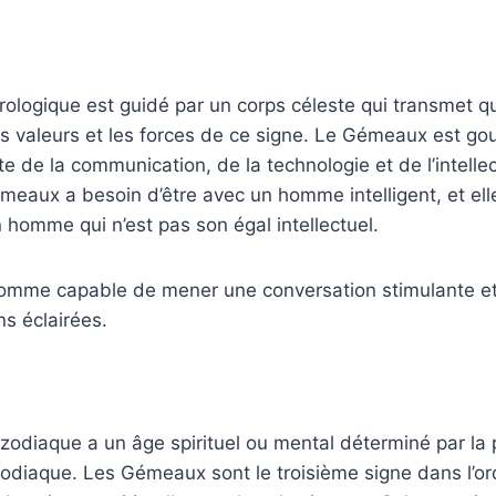
rologique est guidé par un corps céleste qui transmet 
es valeurs et les forces de ce signe. Le Gémeaux est go
e de la communication, de la technologie et de l’intellect
eaux a besoin d’être avec un homme intelligent, et ell
homme qui n’est pas son égal intellectuel.
 homme capable de mener une conversation stimulante e
ns éclairées.
odiaque a un âge spirituel ou mental déterminé par la 
odiaque. Les Gémeaux sont le troisième signe dans l’or