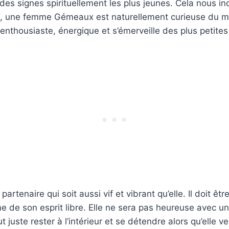
n des signes spirituellement les plus jeunes. Cela nous i
, une femme Gémeaux est naturellement curieuse du m
t enthousiaste, énergique et s’émerveille des plus petite
partenaire qui soit aussi vif et vibrant qu’elle. Il doit êtr
me de son esprit libre. Elle ne sera pas heureuse avec 
 juste rester à l’intérieur et se détendre alors qu’elle veu