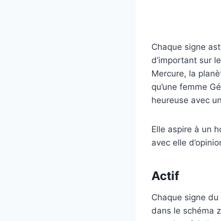
Chaque signe ast
d’important sur l
Mercure, la planèt
qu’une femme Gém
heureuse avec un 
Elle aspire à un
avec elle d’opinio
Actif
Chaque signe du z
dans le schéma z