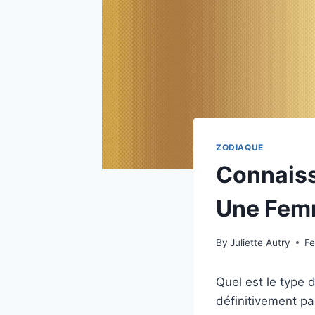
ZODIAQUE
Connaiss
Une Fem
By
Juliette Autry
Fe
Quel est le type
définitivement p