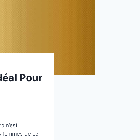
éal Pour
o n’est
es femmes de ce