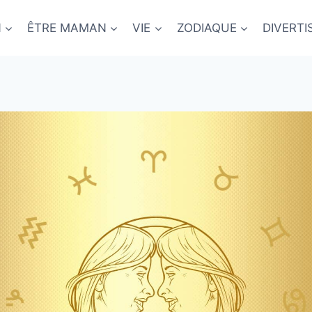
N
ÊTRE MAMAN
VIE
ZODIAQUE
DIVERT