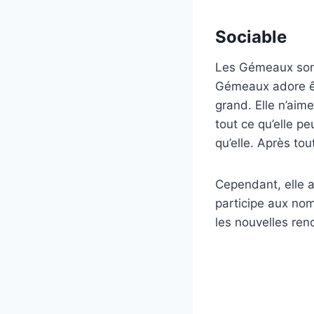
Sociable
Les Gémeaux sont 
Gémeaux adore êtr
grand. Elle n’aim
tout ce qu’elle pe
qu’elle. Après to
Cependant, elle a
participe aux nom
les nouvelles renc