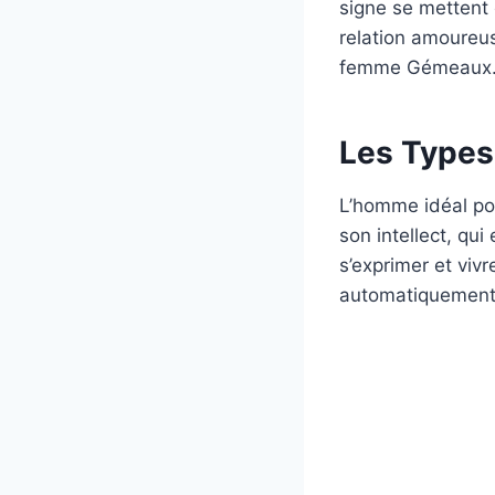
signe se mettent
relation amoureus
femme Gémeaux
Les Types
L’homme idéal po
son intellect, qu
s’exprimer et viv
automatiquement a