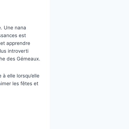
ue. Une nana
ssances est
 et apprendre
us introverti
coche des Gémeaux.
 elle lorsqu’elle
imer les fêtes et