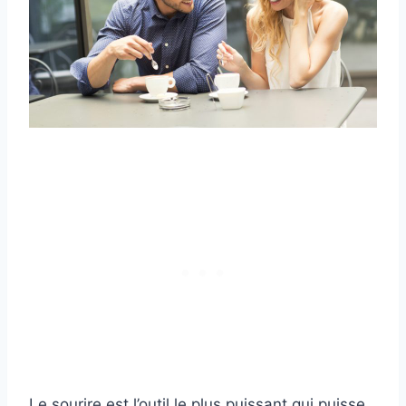
Le sourire est l’outil le plus puissant qui puisse