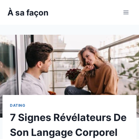
Skip
À sa façon
to
content
DATING
7 Signes Révélateurs De
Son Langage Corporel