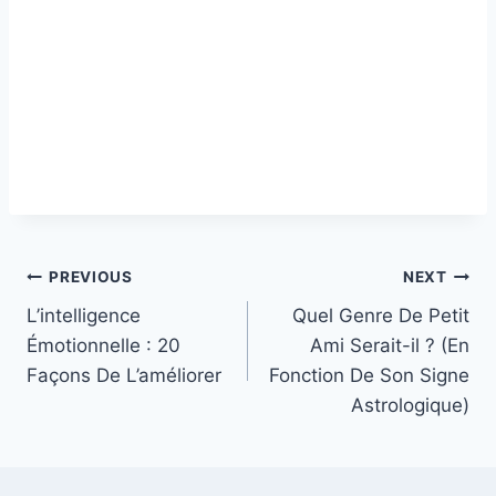
Post
PREVIOUS
NEXT
L’intelligence
Quel Genre De Petit
navigation
Émotionnelle : 20
Ami Serait-il ? (En
Façons De L’améliorer
Fonction De Son Signe
Astrologique)