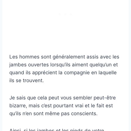
Les hommes sont généralement assis avec les
jambes ouvertes lorsqu’ils aiment quelqu’un et
quand ils apprécient la compagnie en laquelle
ils se trouvent.
Je sais que cela peut vous sembler peut-être
bizarre, mais c’est pourtant vrai et le fait est
qu’ils n’en sont même pas conscients.
Ainsi, si les jambes et les pieds de votre