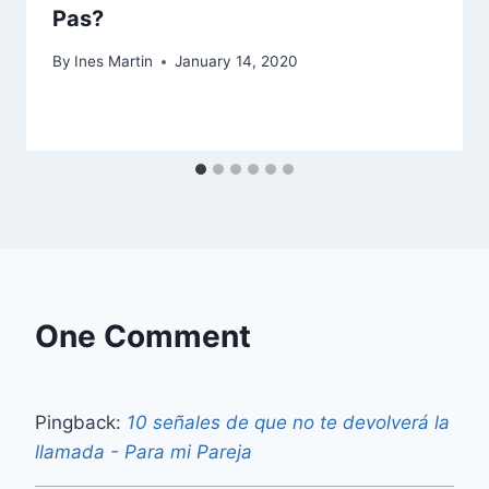
Pas?
By
Ines Martin
January 14, 2020
One Comment
Pingback:
10 señales de que no te devolverá la
llamada - Para mi Pareja