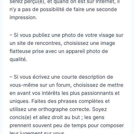
serez perçu(e), et quand on est sur Internet, il
n’y a pas de possibilité de faire une seconde
impression.
– Si vous publiez une photo de votre visage sur
un site de rencontres, choisissez une image
flatteuse prise avec un appareil photo de
qualité.
– Si vous écrivez une courte description de
vous-même sur un forum, choisissez de mettre
en avant vos intérêts les plus passionnants et
uniques. Faites des phrases complètes et
utilisez une orthographe correcte. Soyez
concis(e) et allez droit au but ; les gens
prennent souvent peu de temps pour composer
leur jugement sur vous.