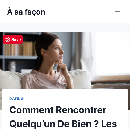
Skip
À sa façon
to
content
Save
DATING
Comment Rencontrer
Quelqu’un De Bien ? Les