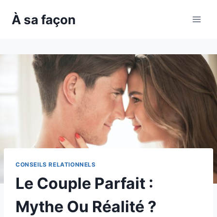
Skip
À sa façon
to
content
CONSEILS RELATIONNELS
Le Couple Parfait :
Mythe Ou Réalité ?