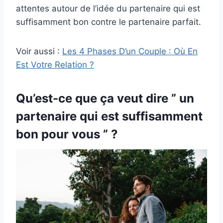
attentes autour de l’idée du partenaire qui est
suffisamment bon contre le partenaire parfait.
Voir aussi :
Les 4 Phases D’un Couple : Où En
Est Votre Relation ?
Qu’est-ce que ça veut dire ” un
partenaire qui est suffisamment
bon pour vous ” ?