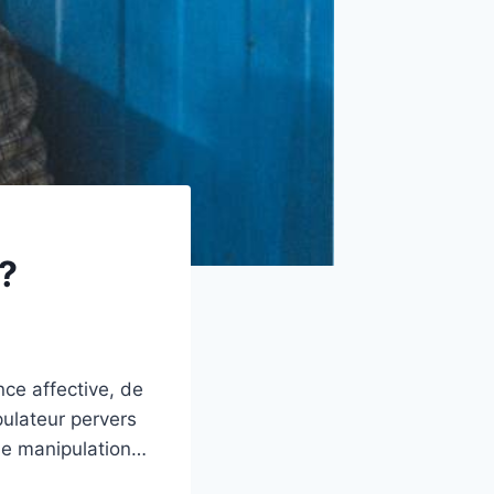
 ?
ce affective, de
pulateur pervers
de manipulation…