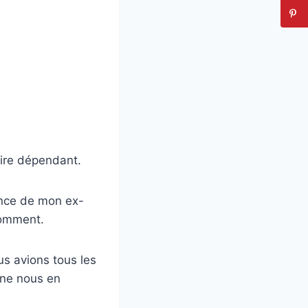
aire dépendant.
ance de mon ex-
 comment.
us avions tous les
s ne nous en