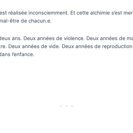
s’est réalisée inconsciemment. Et cette alchimie s’est me
 mal-être de chacun.e.
 deux ans. Deux années de violence. Deux années de ma
re. Deux années de vide. Deux années de reproduction
ans l’enfance.