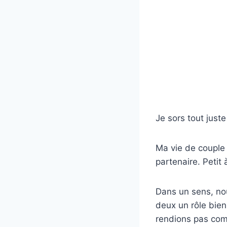
Je sors tout jus
Ma vie de couple
partenaire. Petit
Dans un sens, nou
deux un rôle bien
rendions pas com