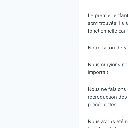
Le premier enfant
sont trouvés. Ils
fonctionnelle car
Notre façon de su
Nous croyions nou
importait.
Nous ne faisions 
reproduction des 
précédentes.
Nous avons été m