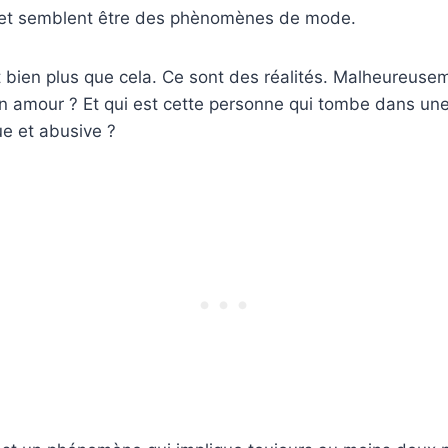
 et semblent être des phènomènes de mode.
ont bien plus que cela. Ce sont des réalités. Malheureuse
n amour ? Et qui est cette personne qui tombe dans une
e et abusive ?