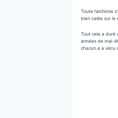
Toute l’alchimie 
bien calée sur le
Tout cela a duré
années de mal-êt
chacun.e a vécu d