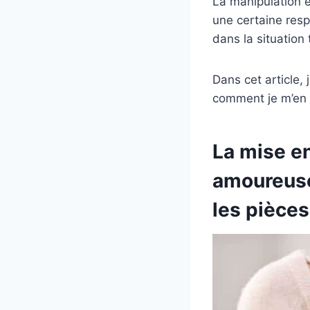
La manipulation 
une certaine resp
dans la situation
Dans cet article
comment je m’en s
La mise en
amoureuse
les pièce