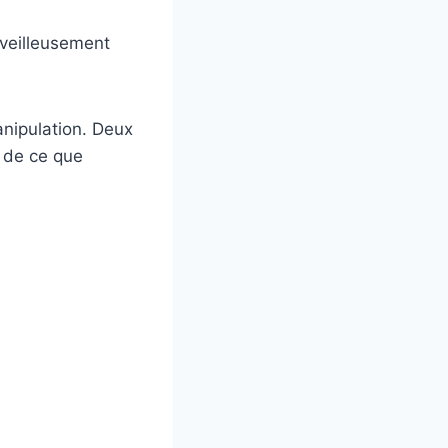
rveilleusement
nipulation. Deux
 de ce que