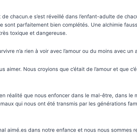
 de chacun.e s’est réveillé dans l’enfant-adulte de chac
 se sont parfaitement bien complétés. Une alchimie fau
 très toxique et dangereuse.
rvivre n’a rien à voir avec l’amour ou du moins avec un 
s aimer. Nous croyions que c’était de l’amour et que c’ét
en réalité que nous enfoncer dans le mal-être, dans le 
maux qui nous ont été transmis par les générations fami
al aimé.es dans notre enfance et nous nous sommes re