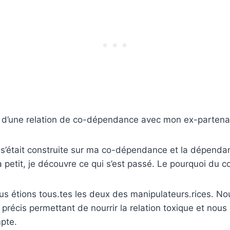
te d’une relation de co-dépendance avec mon ex-parten
 s’était construite sur ma co-dépendance et la dépend
 à petit, je découvre ce qui s’est passé. Le pourquoi du
s étions tous.tes les deux des manipulateurs.rices. No
 précis permettant de nourrir la relation toxique et nou
pte.