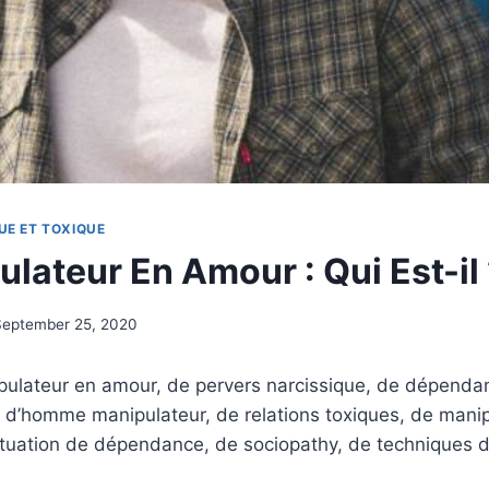
UE ET TOXIQUE
lateur En Amour : Qui Est-il
September 25, 2020
pulateur en amour, de pervers narcissique, de dépendan
, d’homme manipulateur, de relations toxiques, de mani
situation de dépendance, de sociopathy, de techniques 