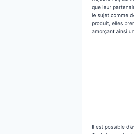
que leur partenai
le sujet comme de
produit, elles pr
amorçant ainsi un
Il est possible d’