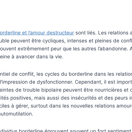
orderline et l’amour destructeur
sont liés. Les relations
uble peuvent être cycliques, intenses et pleines de confl
souvent extrêmement peur que les autres l’abandonne. A
peine à avancer dans la vie.
ntiel de conflit, les cycles du borderline dans les relat
’impression de dysfonctionner. Cependant, il est impor
eintes de trouble bipolaire peuvent être nourricières et
lités positives, mais aussi des insécurités et des peurs 
iciles à gérer, surtout dans les nouvelles relations amour
automutilation.
individus borderline éprouvent souvent un fort sentiment 