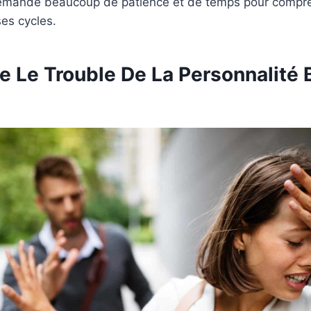
demande beaucoup de patience et de temps pour compr
es cycles.
e Le Trouble De La Personnalité 