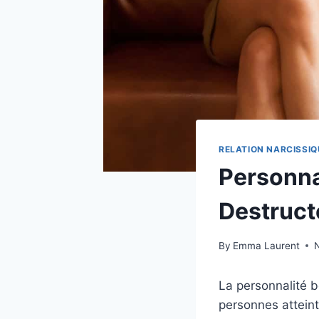
RELATION NARCISSIQ
Personna
Destruct
By
Emma Laurent
La personnalité b
personnes atteint