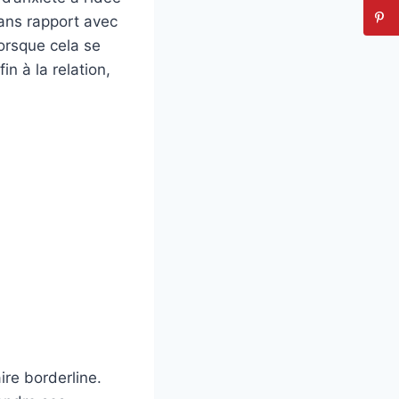
sans rapport avec
lorsque cela se
n à la relation,
ire borderline.