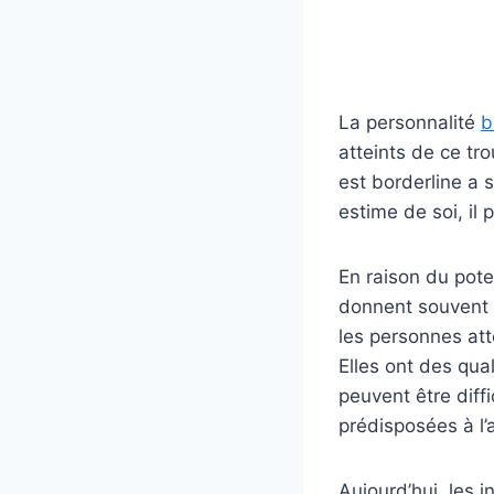
La personnalité
b
atteints de ce tro
est borderline a 
estime de soi, il 
En raison du pote
donnent souvent l
les personnes att
Elles ont des qua
peuvent être diff
prédisposées à l’
Aujourd’hui, les 