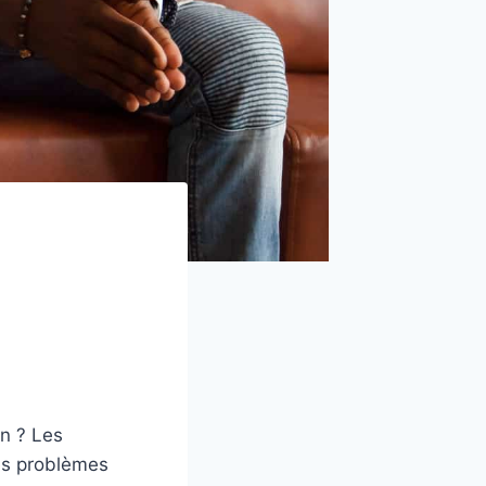
en ? Les
des problèmes