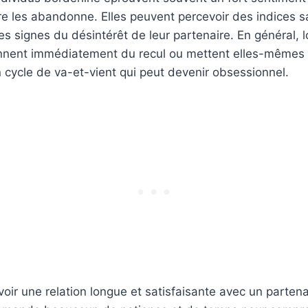
re les abandonne. Elles peuvent percevoir des indices 
s signes du désintérêt de leur partenaire. En général, 
ennent immédiatement du recul ou mettent elles-mêmes fi
 cycle de va-et-vient qui peut devenir obsessionnel.
avoir une relation longue et satisfaisante avec un partena