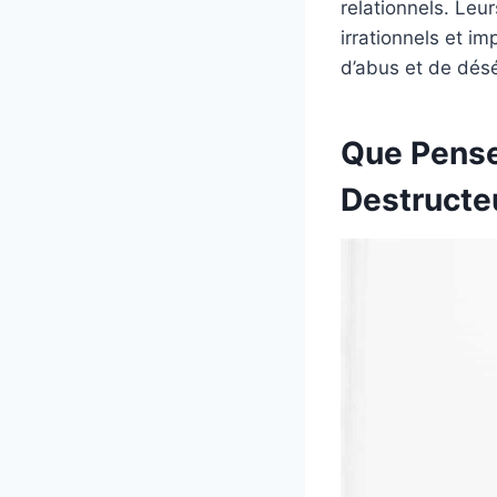
relationnels. Leu
irrationnels et i
d’abus et de désé
Que Pense
Destructe