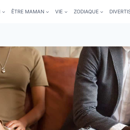
N
ÊTRE MAMAN
VIE
ZODIAQUE
DIVERT