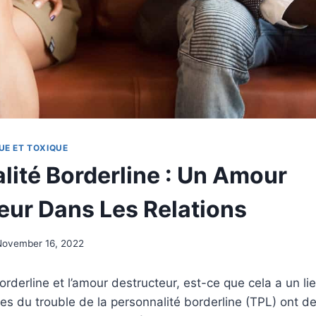
UE ET TOXIQUE
lité Borderline : Un Amour
eur Dans Les Relations
November 16, 2022
orderline et l’amour destructeur, est-ce que cela a un li
es du trouble de la personnalité borderline (TPL) ont 