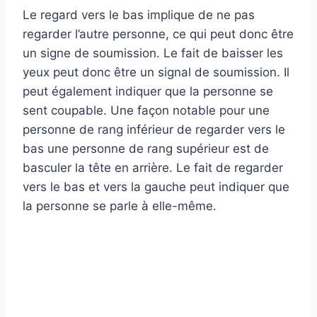
Le regard vers le bas implique de ne pas
regarder l’autre personne, ce qui peut donc être
un signe de soumission. Le fait de baisser les
yeux peut donc être un signal de soumission. Il
peut également indiquer que la personne se
sent coupable. Une façon notable pour une
personne de rang inférieur de regarder vers le
bas une personne de rang supérieur est de
basculer la tête en arrière. Le fait de regarder
vers le bas et vers la gauche peut indiquer que
la personne se parle à elle-même.