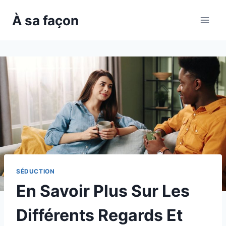
Skip
À sa façon
to
content
SÉDUCTION
En Savoir Plus Sur Les
Différents Regards Et