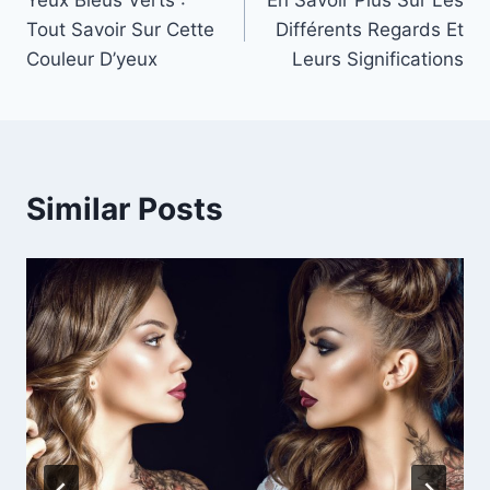
navigation
Tout Savoir Sur Cette
Différents Regards Et
Couleur D’yeux
Leurs Significations
Similar Posts