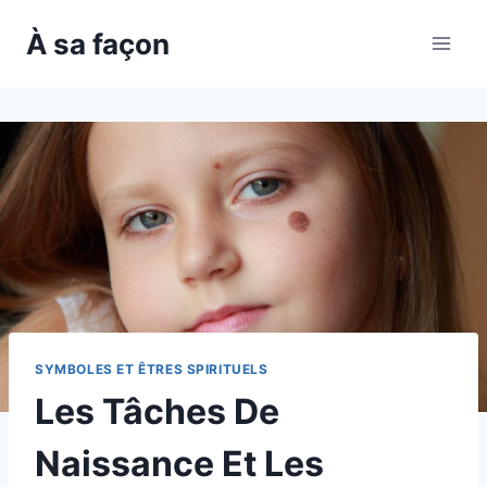
Skip
À sa façon
to
content
SYMBOLES ET ÊTRES SPIRITUELS
Les Tâches De
Naissance Et Les