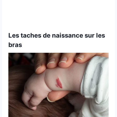
Les taches de naissance sur les
bras