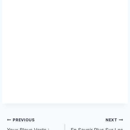
Post
PREVIOUS
NEXT
Yeux Bleus Verts :
En Savoir Plus Sur Les