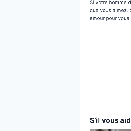
Si votre homme di
que vous aimez, d
amour pour vous e
S’il vous ai