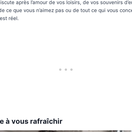
scute après l’amour de vos loisirs, de vos souvenirs d’
e ce que vous n’aimez pas ou de tout ce qui vous conce
st réel.
de à vous rafraîchir