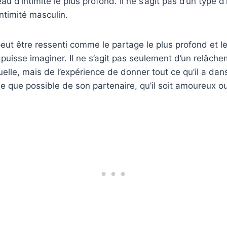
au d’intimité le plus profond. Il ne s’agit pas d’un type d’i
intimité masculin.
 peut être ressenti comme le partage le plus profond et l
 puisse imaginer. Il ne s’agit pas seulement d’un relâch
uelle, mais de l’expérience de donner tout ce qu’il a dan
he que possible de son partenaire, qu’il soit amoureux o