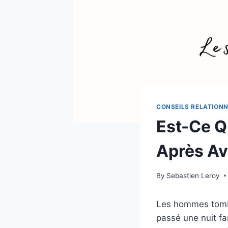
CONSEILS RELATION
Est-Ce 
Après Av
By
Sebastien Leroy
Les hommes tombe
passé une nuit f