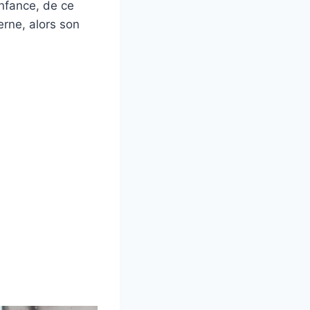
enfance, de ce
rne, alors son