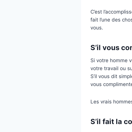
C’est l’accompli
fait l’une des ch
vous.
S’il vous c
Si votre homme vo
votre travail ou 
S’il vous dit simp
vous complimente e
Les vrais hommes
S’il fait la