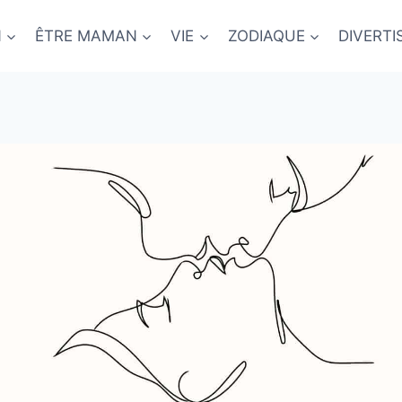
N
ÊTRE MAMAN
VIE
ZODIAQUE
DIVERT