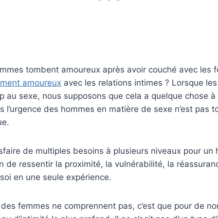
ommes tombent amoureux après avoir couché avec les 
ement amoureux
avec les relations intimes ? Lorsque l
 au sexe, nous supposons que cela a quelque chose à v
s l’urgence des hommes en matière de sexe n’est pas to
ue.
sfaire de multiples besoins à plusieurs niveaux pour un
 de ressentir la proximité, la vulnérabilité, la réassuran
oi en une seule expérience.
t des femmes ne comprennent pas, c’est que pour de 