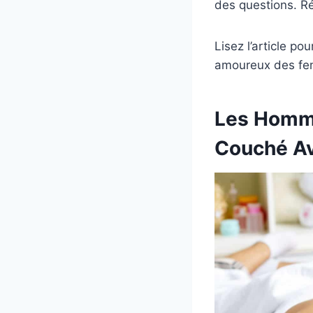
des questions. Ré
Lisez l’article p
amoureux des fem
Les Homme
Couché A