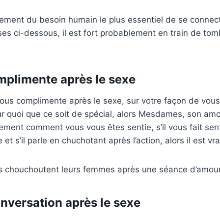
ssement du besoin humain le plus essentiel de se conne
oses ci-dessous, il est fort probablement en train de t
omplimente après le sexe
us complimente après le sexe, sur votre façon de vous h
sur quoi que ce soit de spécial, alors Mesdames, son amo
lement comment vous vous êtes sentie, s’il vous fait senti
t s’il parle en chuchotant après l’action, alors il est vr
 chouchoutent leurs femmes après une séance d’amour
 conversation après le sexe