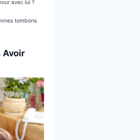
mour avec lui ?
 hommes tombons
 Avoir