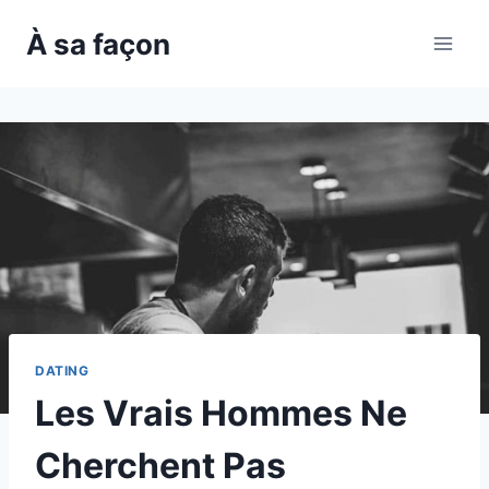
Skip
À sa façon
to
content
DATING
Les Vrais Hommes Ne
Cherchent Pas