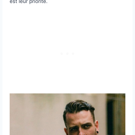
est leur priorité.