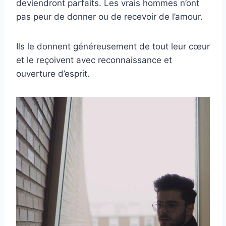
deviendront parfaits. Les vrais hommes n’ont
pas peur de donner ou de recevoir de l’amour.
Ils le donnent généreusement de tout leur cœur
et le reçoivent avec reconnaissance et
ouverture d’esprit.