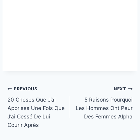
Post
PREVIOUS
NEXT
20 Choses Que J’ai
5 Raisons Pourquoi
navigation
Apprises Une Fois Que
Les Hommes Ont Peur
J’ai Cessé De Lui
Des Femmes Alpha
Courir Après