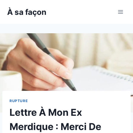
Skip
À sa façon
to
content
RUPTURE
Lettre À Mon Ex
Merdique : Merci De