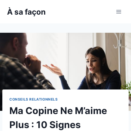
Skip
À sa façon
to
content
CONSEILS RELATIONNELS
Ma Copine Ne M’aime
Plus : 10 Signes