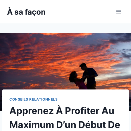
Skip
À sa façon
to
content
CONSEILS RELATIONNELS
Apprenez À Profiter Au
Maximum D’un Début De