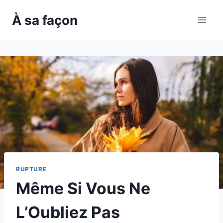
Skip
À sa façon
to
content
RUPTURE
Même Si Vous Ne
L’Oubliez Pas