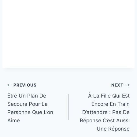
Post
PREVIOUS
NEXT
Être Un Plan De
À La Fille Qui Est
navigation
Secours Pour La
Encore En Train
Personne Que L’on
D’attendre : Pas De
Aime
Réponse C’est Aussi
Une Réponse