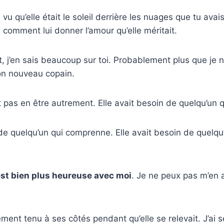
 vu qu’elle était le soleil derrière les nuages que tu avais
u comment lui donner l’amour qu’elle méritait.
j’en sais beaucoup sur toi. Probablement plus que je n
on nouveau copain.
t pas en être autrement. Elle avait besoin de quelqu’un q
 de quelqu’un qui comprenne. Elle avait besoin de quelqu’
 est bien plus heureuse avec moi
. Je ne peux pas m’en a
ment tenu à ses côtés pendant qu’elle se relevait. J’ai 