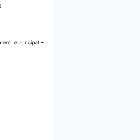
t.
ent le principal –