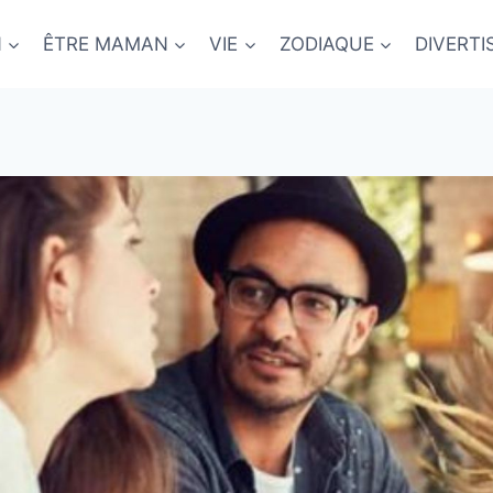
N
ÊTRE MAMAN
VIE
ZODIAQUE
DIVERT