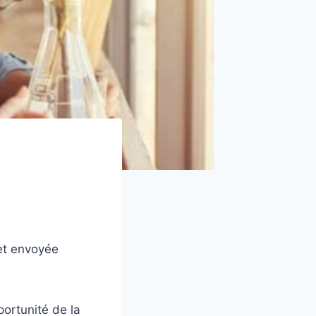
 et envoyée
pportunité de la