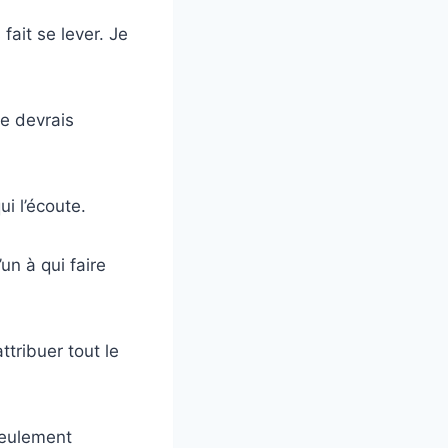
 fait se lever. Je
e devrais
ui l’écoute.
un à qui faire
ttribuer tout le
seulement