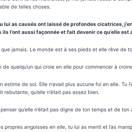
ble de telles choses.
 lui as causés ont laissé de profondes cicatrices, j’en
ils l’ont aussi façonnée et fait devenir ce qu’elle est
te que jamais. Le monde est à ses pieds et elle rêve de to
in de quelqu’un qui croie en elle pour commencer à croi
 estime de soi. Elle n’avait plus aucune foi en elle. Tu l
it rebutante, qu’elle n’était pas assez bien.
 penser qu’elle n’était pas digne de ton temps et de ton 
s propres angoisses en elle, tu lui as menti et l’as mani