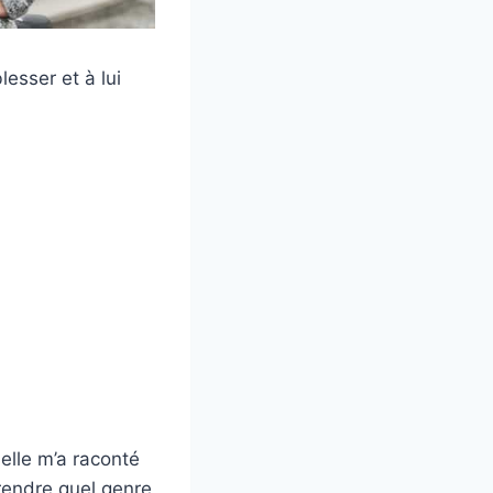
lesser et à lui
elle m’a raconté
mprendre quel genre