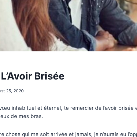
L’Avoir Brisée
st 25, 2020
vœu inhabituel et éternel, te remercier de l’avoir brisée
reux de mes bras.
ure chose qui me soit arrivée et jamais, je n’aurais eu l’o