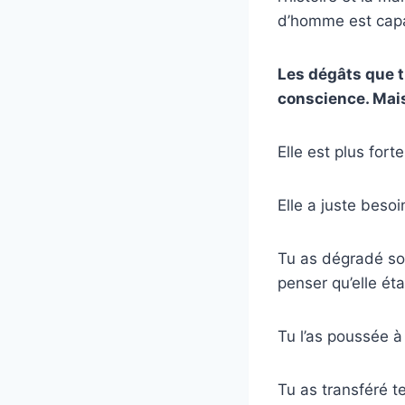
d’homme est capa
Les dégâts que tu
conscience. Mais 
Elle est plus for
Elle a juste beso
Tu as dégradé son
penser qu’elle éta
Tu l’as poussée à
Tu as transféré te