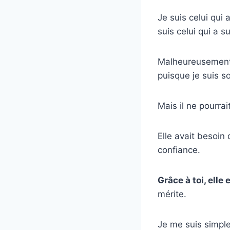
Je suis celui qui a
suis celui qui a s
Malheureusement, 
puisque je suis s
Mais il ne pourrai
Elle avait besoin
confiance.
Grâce à toi, elle
mérite.
Je me suis simple