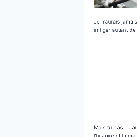
Je n’aurais jamai
infliger autant de
Mais tu n’as eu a
l’histoire et la m