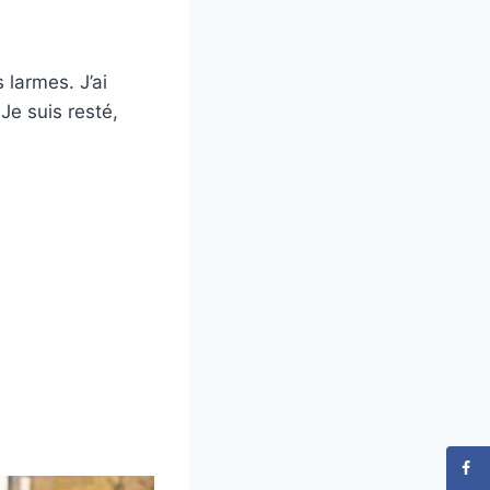
 larmes. J’ai
Je suis resté,