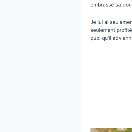
embrassé sa douleu
Je lui ai seulemen
seulement profité 
quoi qu’il advien