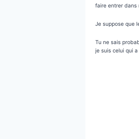
faire entrer dans 
Je suppose que le
Tu ne sais probab
je suis celui qui 