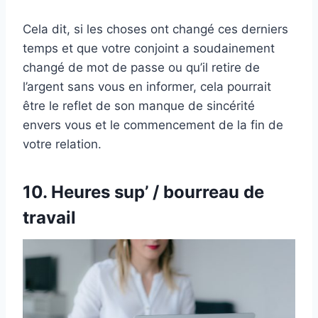
Cela dit, si les choses ont changé ces derniers
temps et que votre conjoint a soudainement
changé de mot de passe ou qu’il retire de
l’argent sans vous en informer, cela pourrait
être le reflet de son manque de sincérité
envers vous et le commencement de la fin de
votre relation.
10. Heures sup’ / bourreau de
travail