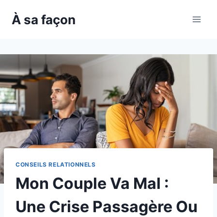
Skip
À sa façon
to
content
CONSEILS RELATIONNELS
Mon Couple Va Mal :
Une Crise Passagère Ou