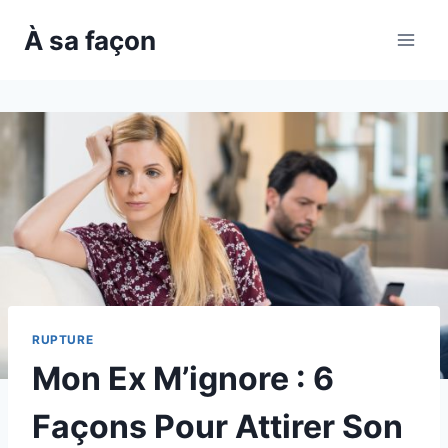
Skip
À sa façon
to
content
RUPTURE
Mon Ex M’ignore : 6
Façons Pour Attirer Son