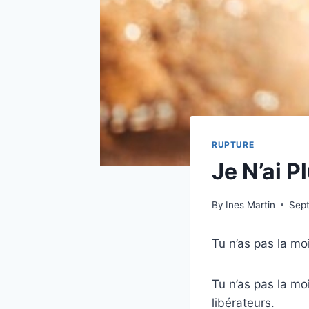
RUPTURE
Je N’ai 
By
Ines Martin
Sep
Tu n’as pas la mo
Tu n’as pas la mo
libérateurs.