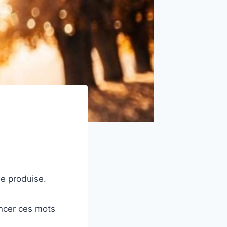
se produise.
oncer ces mots