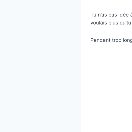
Tu n’as pas idée à
voulais plus qu’tu
Pendant trop long