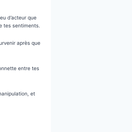
jeu d’acteur que
e tes sentiments.
survenir après que
onnette entre tes
manipulation, et