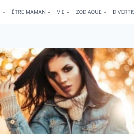
N
ÊTRE MAMAN
VIE
ZODIAQUE
DIVERT