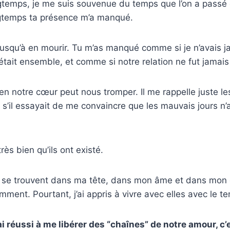
gtemps, je me suis souvenue du temps que l’on a passé
gtemps ta présence m’a manqué.
usqu’à en mourir. Tu m’as manqué comme si je n’avais j
était ensemble, et comme si notre relation ne fut jamai
en notre cœur peut nous tromper. Il me rappelle juste l
’il essayait de me convaincre que les mauvais jours n’
très bien qu’ils ont existé.
ui se trouvent dans ma tête, dans mon âme et dans mon
mment. Pourtant, j’ai appris à vivre avec elles avec le t
ai réussi à me libérer des “chaînes” de notre amour, c’e