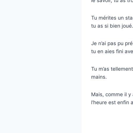
le savoir, tu as t
Tu mérites un sta
tu as si bien jou
Je n’ai pas pu pré
tu en aies fini av
Tu m’as tellement
mains.
Mais, comme il y a
l’heure est enfin