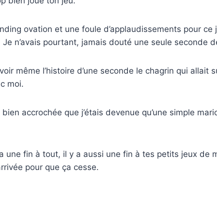
rop bien joué ton jeu.
nding ovation et une foule d’applaudissements pour ce 
é. Je n’avais pourtant, jamais douté une seule seconde d
voir même l’histoire d’une seconde le chagrin qui allait 
ec moi.
 bien accrochée que j’étais devenue qu’une simple mari
 une fin à tout, il y a aussi une fin à tes petits jeux de 
 arrivée pour que ça cesse.