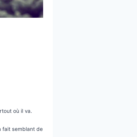
tout où il va.
n fait semblant de