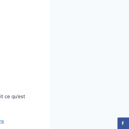
t ce qu’est
re