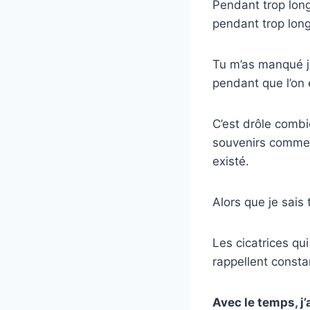
Pendant trop lon
pendant trop lon
Tu m’as manqué j
pendant que l’on 
C’est drôle combi
souvenirs comme s
existé.
Alors que je sais 
Les cicatrices q
rappellent consta
Avec le temps, j’