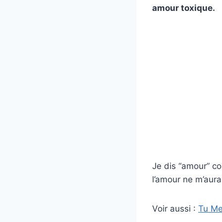
amour toxique.
Je dis “amour” co
l’amour ne m’aurai
Voir aussi :
Tu Me