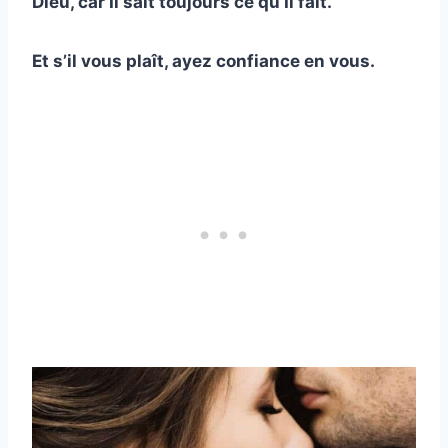
Dieu, car Il sait toujours ce qu’Il fait.
Et s’il vous plaît, ayez confiance en vous.