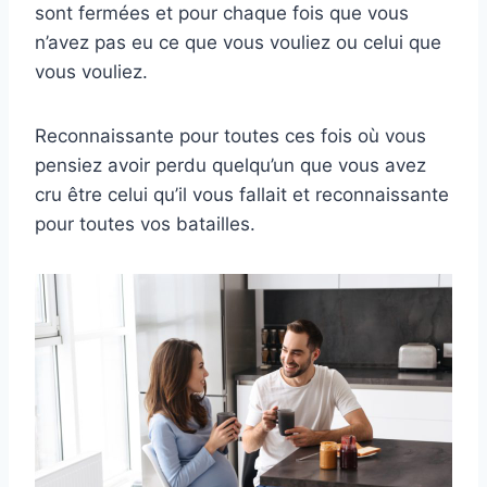
sont fermées et pour chaque fois que vous
n’avez pas eu ce que vous vouliez ou celui que
vous vouliez.
Reconnaissante pour toutes ces fois où vous
pensiez avoir perdu quelqu’un que vous avez
cru être celui qu’il vous fallait et reconnaissante
pour toutes vos batailles.