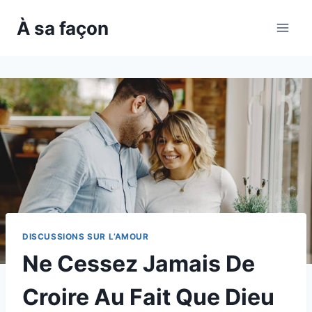
Skip
À sa façon
to
content
DISCUSSIONS SUR L’AMOUR
Ne Cessez Jamais De
Croire Au Fait Que Dieu