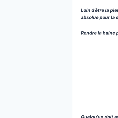
Loin d’être la pi
absolue pour la s
Rendre la haine p
Quelqu
‘un doit 