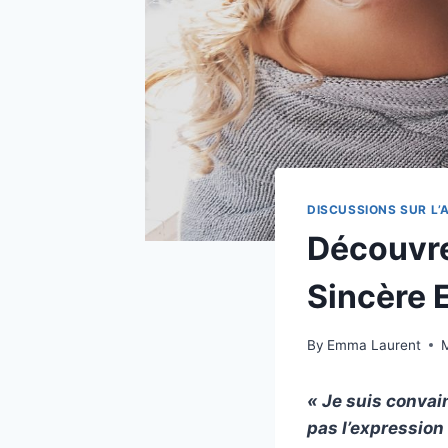
DISCUSSIONS SUR L
Découvre
Sincère 
By
Emma Laurent
« Je suis conva
pas l’expression