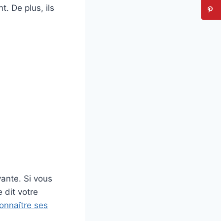
t. De plus, ils
vante. Si vous
 dit votre
onnaître ses