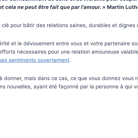
et cela ne peut être fait que par
l’amour
. »
Martin Luthe
a clé pour bâtir des relations saines, durables et dignes
cérité et le dévouement entre vous et votre partenaire so
s efforts nécessaires pour une relation amoureuse valable
ses sentiments ouvertement
.
 à donner, mais dans ce cas, ce que vous donnez vous r
s nouvelles, ayant été façonné par la personne à qui v