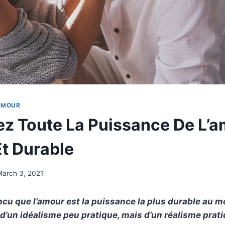
’AMOUR
z Toute La Puissance De L’
Et Durable
March 3, 2021
incu que
l’amour
est la puissance la plus durable au m
 d’un idéalisme peu pratique, mais d’un réalisme prati