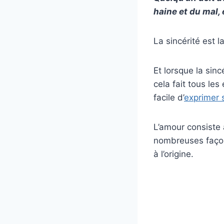
haine et du mal, 
La sincérité est l
Et lorsque la sin
cela fait tous le
facile d’
exprimer 
L’amour consiste
nombreuses façon
à l’origine.