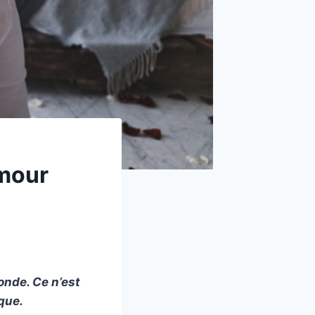
amour
onde. Ce n’est
que.