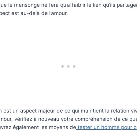
e le mensonge ne fera qu’affaiblir le lien qu’ils partagen
pect est au-delà de l’amour.
est un aspect majeur de ce qui maintient la relation vi
mour, vérifiez à nouveau votre compréhension de ce que
uvrez également les moyens de
tester un homme pour c