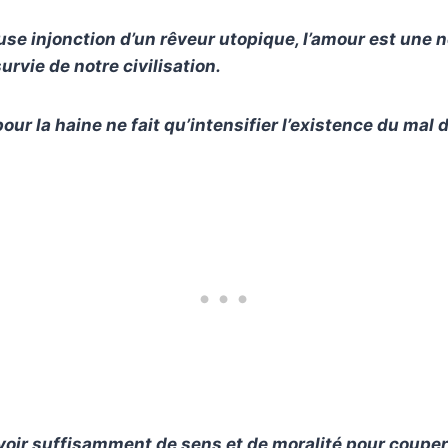
euse injonction d’un rêveur utopique,
l’amour
est une n
urvie de notre civilisation.
our la haine ne fait qu’intensifier l’existence du mal 
avoir suffisamment de sens et de moralité pour couper 