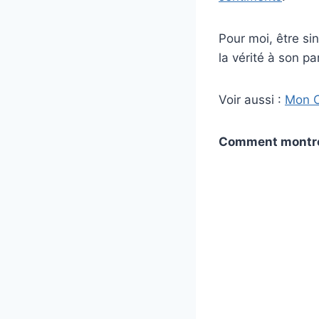
Pour moi, être si
la vérité à son pa
Voir aussi :
Mon C
Comment montrer