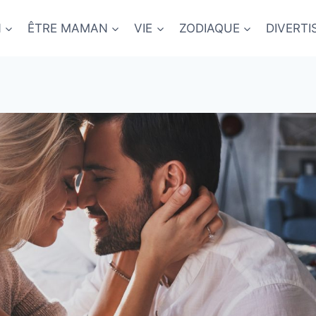
N
ÊTRE MAMAN
VIE
ZODIAQUE
DIVERT