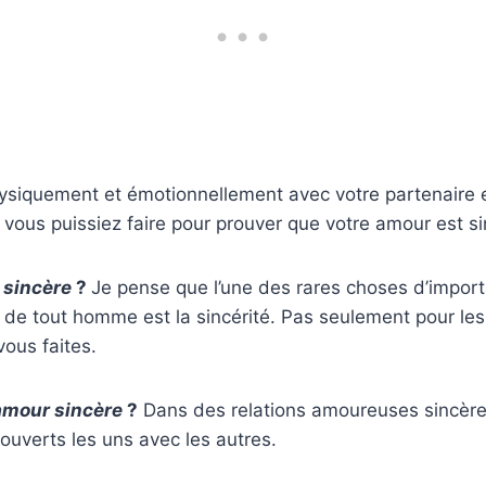
ysiquement et émotionnellement avec votre partenaire e
 vous puissiez faire pour prouver que votre amour est si
 sincère
?
Je pense que l’une des rares choses d’impor
 de tout homme est la sincérité. Pas seulement pour les 
vous faites.
amour sincère
?
Dans des relations amoureuses sincères
ouverts les uns avec les autres.