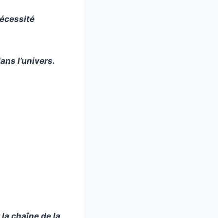
écessité
dans l’univers.
la chaîne de la