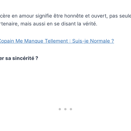
ncère en amour signifie être honnête et ouvert, pas seu
rtenaire, mais aussi en se disant la vérité.
opain Me Manque Tellement : Suis-je Normale ?
 sa sincérité ?