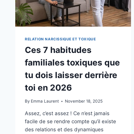
NOUVEL
ÉLAN
!
RELATION NARCISSIQUE ET TOXIQUE
Ces 7 habitudes
familiales toxiques que
tu dois laisser derrière
toi en 2026
By
Emma Laurent
November 18, 2025
Assez, c’est assez ! Ce n’est jamais
facile de se rendre compte qu’il existe
des relations et des dynamiques