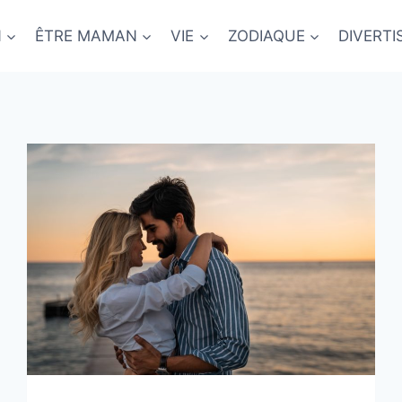
N
ÊTRE MAMAN
VIE
ZODIAQUE
DIVERT