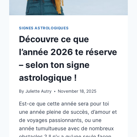
SIGNES ASTROLOGIQUES
Découvre ce que
l’année 2026 te réserve
– selon ton signe
astrologique !
By
Juliette Autry
November 18, 2025
Est-ce que cette année sera pour toi
une année pleine de succès, d’amour et
de voyages passionnants, ou une
année tumultueuse avec de nombreux
obstacles ? Il n’y a qu’une seule façon