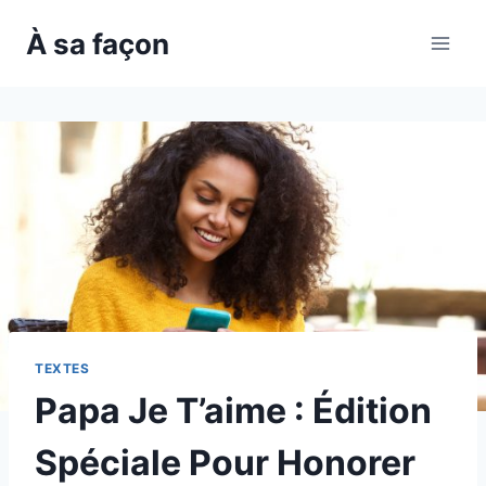
Skip
À sa façon
to
content
TEXTES
Papa Je T’aime : Édition
Spéciale Pour Honorer