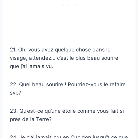
21. Oh, vous avez quelque chose dans le
visage, attendez… c’est le plus beau sourire
que j’ai jamais vu.
22. Quel beau sourire ! Pourriez-vous le refaire
svp?
23. Qu’est-ce qu’une étoile comme vous fait si
près de la Terre?
24. Je n’ai jamais cru en Cupidon jusqu’à ce que