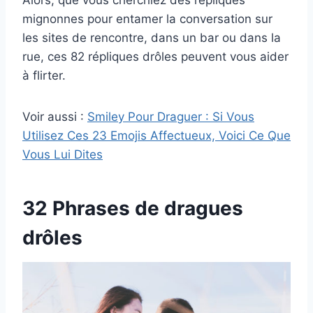
Alors, que vous cherchiez des répliques
mignonnes pour entamer la conversation sur
les sites de rencontre, dans un bar ou dans la
rue, ces 82 répliques drôles peuvent vous aider
à flirter.
Voir aussi :
Smiley Pour Draguer : Si Vous
Utilisez Ces 23 Emojis Affectueux, Voici Ce Que
Vous Lui Dites
32 Phrases de dragues
drôles