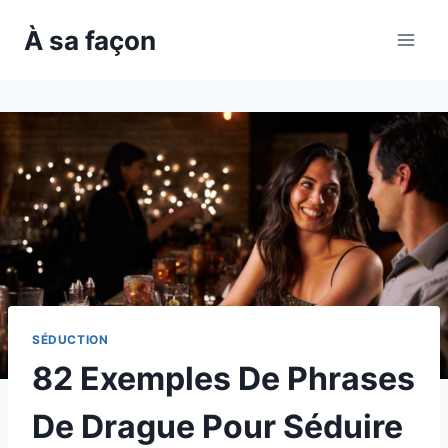
Skip
À sa façon
to
content
SÉDUCTION
82 Exemples De Phrases
De Drague Pour Séduire