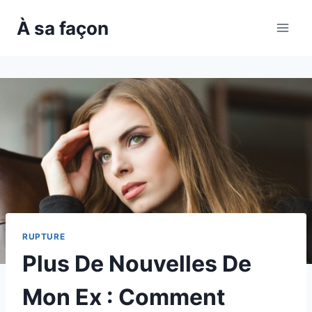
Skip
À sa façon
to
content
RUPTURE
Plus De Nouvelles De
Mon Ex : Comment