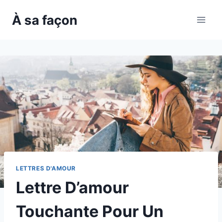
Skip
À sa façon
to
content
LETTRES D'AMOUR
Lettre D’amour
Touchante Pour Un