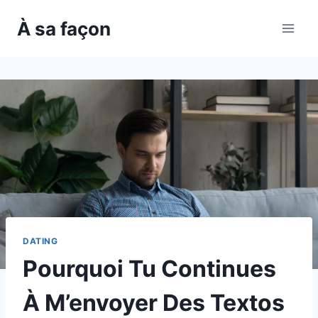
Skip
À sa façon
to
content
DATING
Pourquoi Tu Continues
À M’envoyer Des Textos