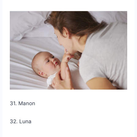
31. Manon
32. Luna