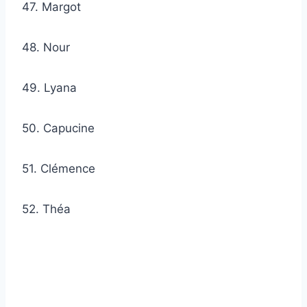
47. Margot
48. Nour
49. Lyana
50. Capucine
51. Clémence
52. Théa