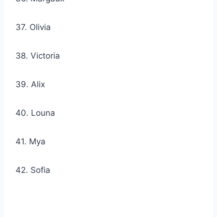
37. Olivia
38. Victoria
39. Alix
40. Louna
41. Mya
42. Sofia