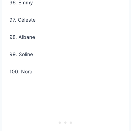
96. Emmy
97. Céleste
98. Albane
99. Soline
100. Nora