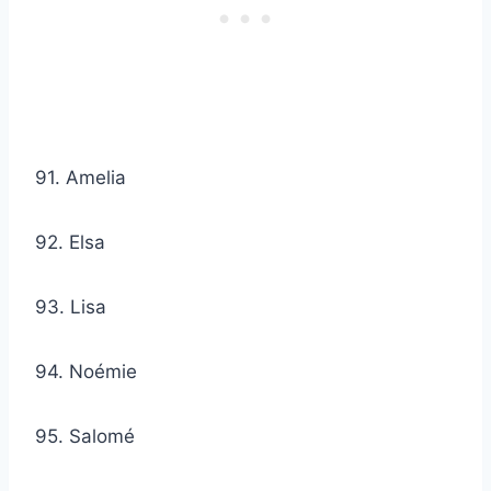
91. Amelia
92. Elsa
93. Lisa
94. Noémie
95. Salomé