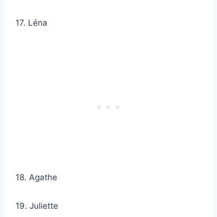
17. Léna
18. Agathe
19. Juliette