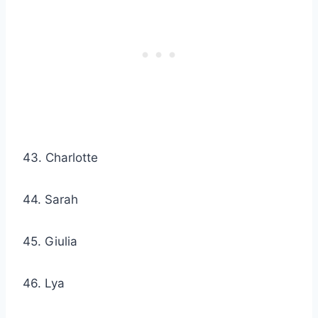
43. Charlotte
44. Sarah
45. Giulia
46. Lya