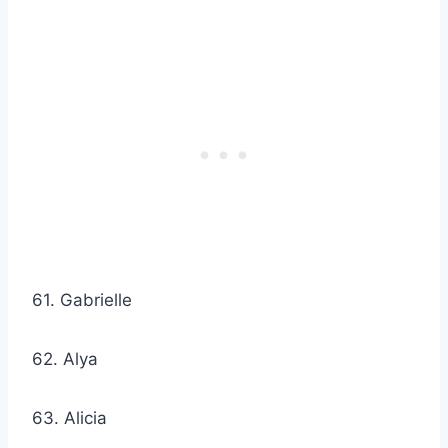
61. Gabrielle
62. Alya
63. Alicia