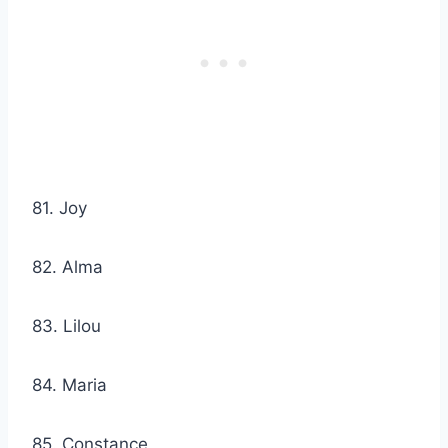
81. Joy
82. Alma
83. Lilou
84. Maria
85. Constance