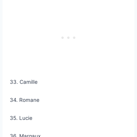
33. Camille
34. Romane
35. Lucie
36. Margaux