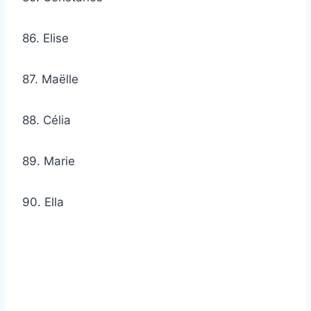
86. Elise
87. Maëlle
88. Célia
89. Marie
90. Ella