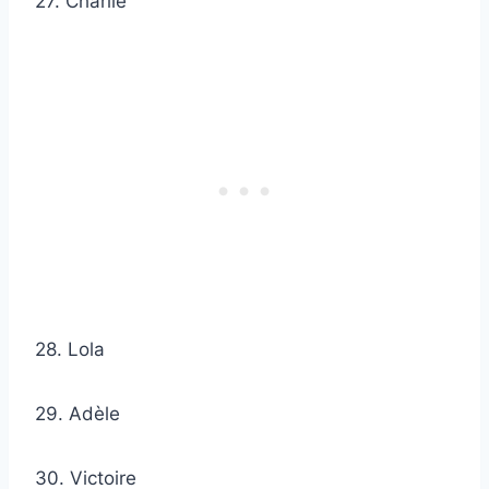
27. Charlie
28. Lola
29. Adèle
30. Victoire