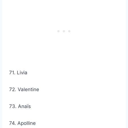
71. Livia
72. Valentine
73. Anaïs
74. Apolline