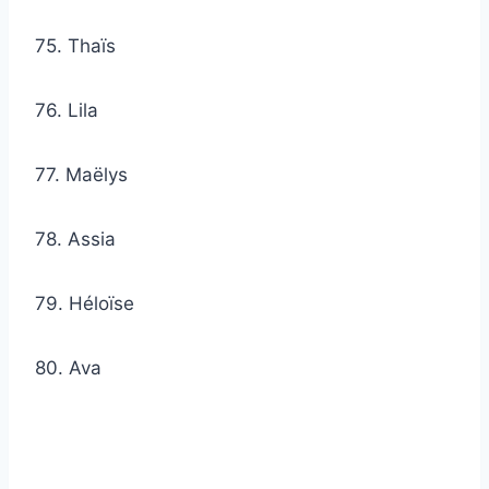
75. Thaïs
76. Lila
77. Maëlys
78. Assia
79. Héloïse
80. Ava