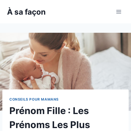
Skip
À sa façon
to
content
CONSEILS POUR MAMANS
Prénom Fille : Les
Prénoms Les Plus