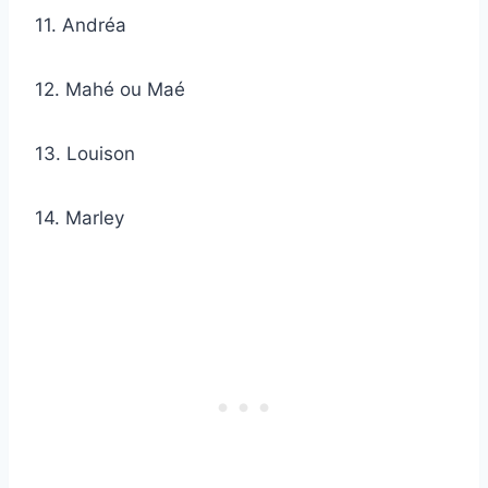
11. Andréa
12. Mahé ou Maé
13. Louison
14. Marley