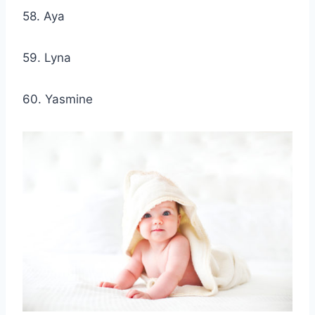
58. Aya
59. Lyna
60. Yasmine