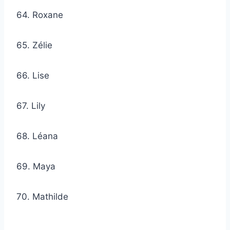
64. Roxane
65. Zélie
66. Lise
67. Lily
68. Léana
69. Maya
70. Mathilde