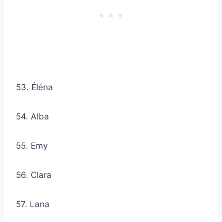
53. Éléna
54. Alba
55. Emy
56. Clara
57. Lana