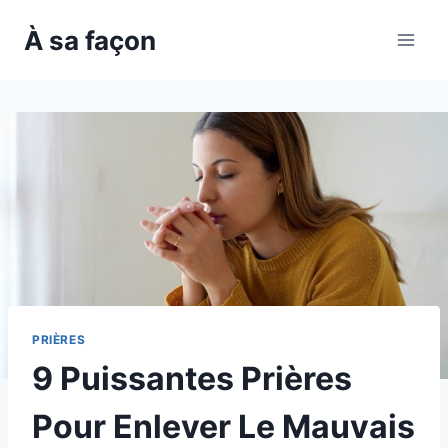
Skip
À sa façon
to
content
PRIÈRES
9 Puissantes Prières
Pour Enlever Le Mauvais