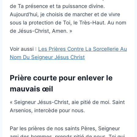
de Ta présence et ta puissance divine.
Aujourd’hui, je choisis de marcher et de vivre
sous la protection de Toi, le Très-Haut. Au nom
de Jésus-Christ, Amen. »
Voir aussi :
Les Prières Contre La Sorcellerie Au
Nom Du Seigneur Jésus Christ
Prière courte pour enlever le
mauvais œil
« Seigneur Jésus-Christ, aie pitié de moi. Saint
Arsenios, intercède pour nous.
Par les prières de nos saints Pères, Seigneur
ami des hommes, prends pitié de nous. Toi qui