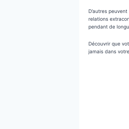
D’autres peuvent 
relations extraco
pendant de long
Découvrir que vot
jamais dans votre 