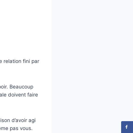
relation fini par
poir. Beaucoup
le doivent faire
ison d’avoir agi
même pas vous.