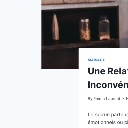
MARIAGE
Une Rela
Inconvén
By
Emma Laurent
Lorsqu’un partena
émotionnels ou ph