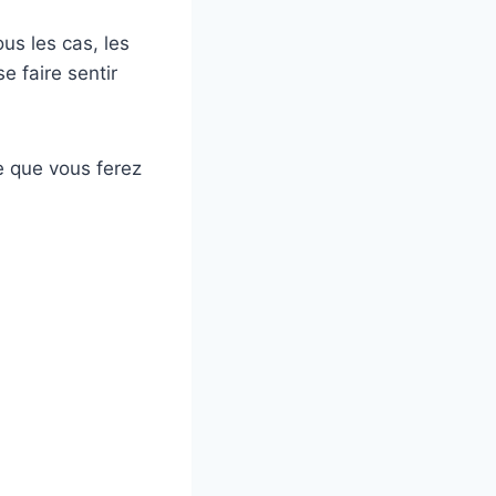
us les cas, les
e faire sentir
se que vous ferez