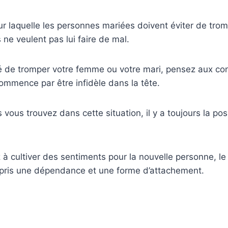
our laquelle les personnes mariées doivent éviter de trom
s ne veulent pas lui faire de mal.
té de tromper votre femme ou votre mari, pensez aux c
ommence par être infidèle dans la tête.
vous trouvez dans cette situation, il y a toujours la poss
cultiver des sentiments pour la nouvelle personne, le 
ris une dépendance et une forme d’attachement.