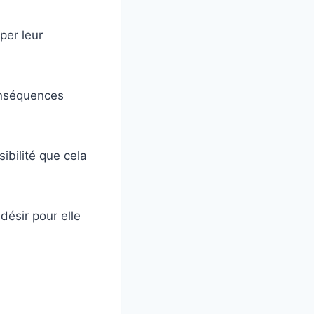
per leur
onséquences
ibilité que cela
désir pour elle