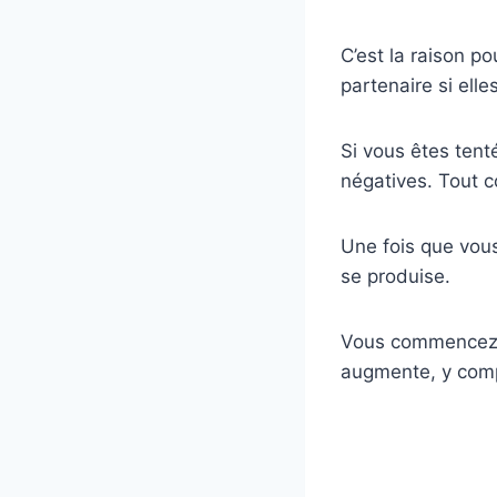
C’est la raison p
partenaire si elle
Si vous êtes ten
négatives. Tout c
Une fois que vous 
se produise.
Vous commencez à 
augmente, y comp