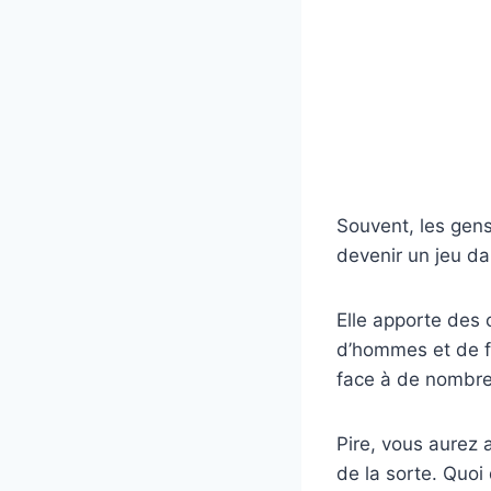
Souvent, les gens
devenir un jeu d
Elle apporte des
d’hommes et de fe
face à de nombre
Pire, vous aurez 
de la sorte. Quo