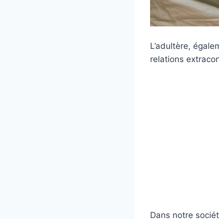
L’adultère, égalem
relations extraco
Dans notre sociét