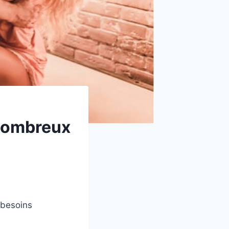
 Nombreux
 besoins