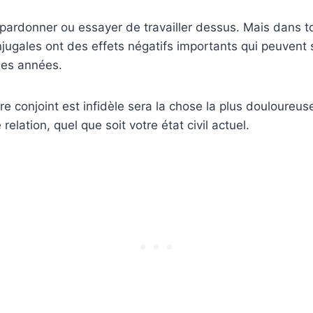
pardonner ou essayer de travailler dessus. Mais dans to
njugales ont des effets négatifs importants qui peuvent s
ues années.
re conjoint est infidèle sera la chose la plus douloureu
relation, quel que soit votre état civil actuel.