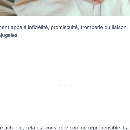
ent appelé infidélité, promiscuité, tromperie ou liaison,
njugales.
é actuelle, cela est considéré comme répréhensible. La 