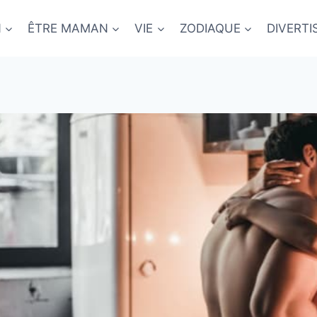
N
ÊTRE MAMAN
VIE
ZODIAQUE
DIVERT