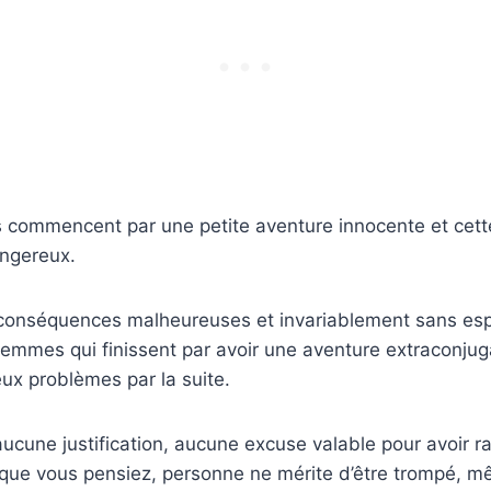
 commencent par une petite aventure innocente et cette 
angereux.
 conséquences malheureuses et invariablement sans es
mmes qui finissent par avoir une aventure extraconjuga
ux problèmes par la suite.
aucune justification, aucune excuse valable pour avoir ra
i que vous pensiez, personne ne mérite d’être trompé, 