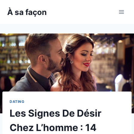
Skip
À sa façon
to
content
DATING
Les Signes De Désir
Chez L’homme : 14