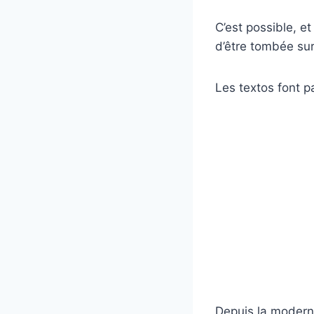
C’est possible, e
d’être tombée sur 
Les textos font p
Depuis la moderni