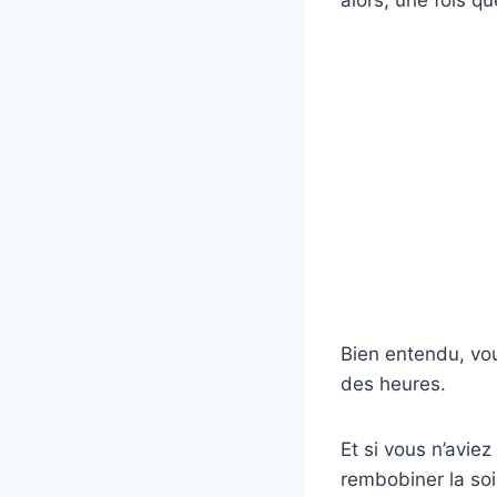
Bien entendu, vou
des heures.
Et si vous n’avie
rembobiner la so