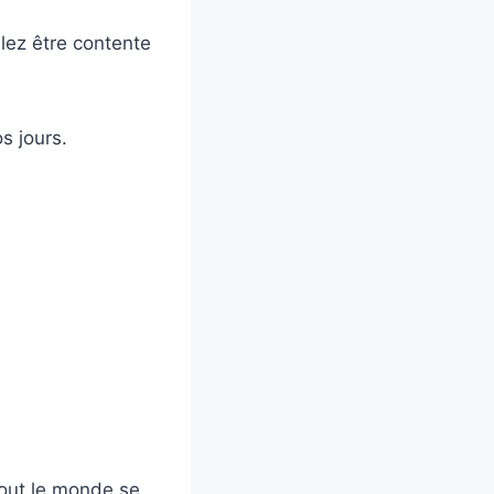
llez être contente
s jours.
tout le monde se