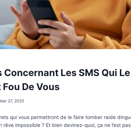
s Concernant Les SMS Qui Le
 Fou De Vous
ber 27, 2020
rets qui vous permettront de le faire tomber raide din
êve impossible ? Et bien devinez-quoi, ça ne l’est pas