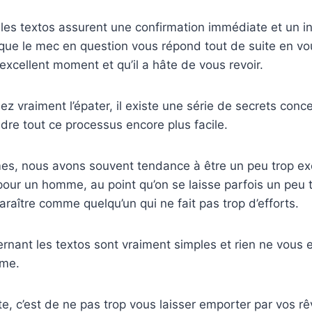
t, les textos assurent une confirmation immédiate et un i
ue le mec en question vous répond tout de suite en vou
excellent moment et qu’il a hâte de vous revoir.
ez vraiment l’épater, il existe une série de secrets conc
ndre tout ce processus encore plus facile.
es, nous avons souvent tendance à être un peu trop exc
our un homme, au point qu’on se laisse parfois un peu 
araître comme quelqu’un qui ne fait pas trop d’efforts.
ernant les textos sont vraiment simples et rien ne vou
hme.
e, c’est de ne pas trop vous laisser emporter par vos rêv