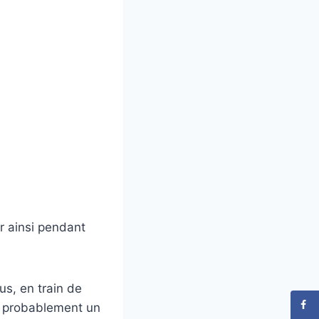
r ainsi pendant
us, en train de
t probablement un