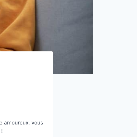
gue amoureux, vous
 !