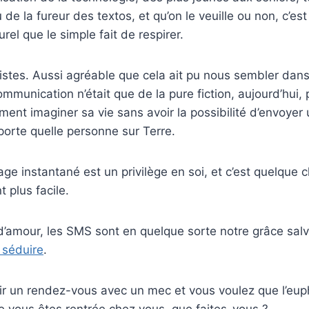
 de la fureur des textos, et qu’on le veuille ou non, c’e
rel que le simple fait de respirer.
istes. Aussi agréable que cela ait pu nous sembler dan
mmunication n’était que de la pure fiction, aujourd’hui,
ment imaginer sa vie sans avoir la possibilité d’envoye
porte quelle personne sur Terre.
e instantané est un privilège en soi, et c’est quelque 
t plus facile.
t d’amour, les SMS sont en quelque sorte notre grâce salv
 séduire
.
r un rendez-vous avec un mec et vous voulez que l’euph
ue vous êtes rentrée chez vous, que faites-vous ?