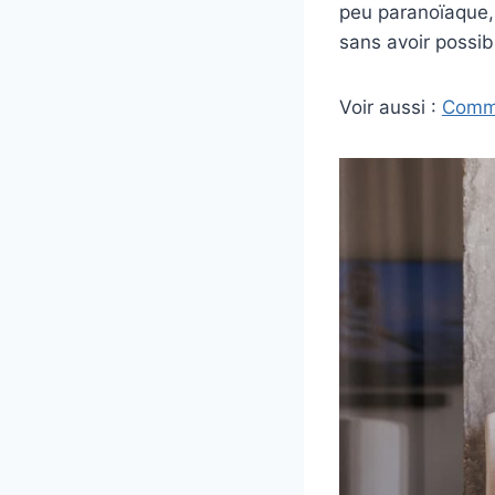
peu paranoïaque, 
sans avoir possib
Voir aussi :
Comme