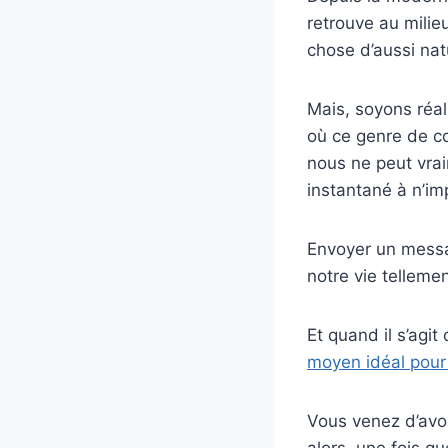
retrouve au milieu
chose d’aussi natu
Mais, soyons réal
où ce genre de co
nous ne peut vrai
instantané à n’im
Envoyer un messag
notre vie tellemen
Et quand il s’agi
moyen idéal pour
Vous venez d’avoi
alors, une fois q