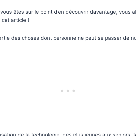
t vous êtes sur le point d’en découvrir davantage, vous a
cet article !
artie des choses dont personne ne peut se passer de no
sation de la technologie, des plus jeunes aux seniors, 