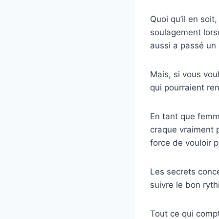
Quoi qu’il en soi
soulagement lorsq
aussi a passé un 
Mais, si vous voul
qui pourraient re
En tant que femm
craque vraiment p
force de vouloir p
Les secrets conc
suivre le bon ryt
Tout ce qui compt