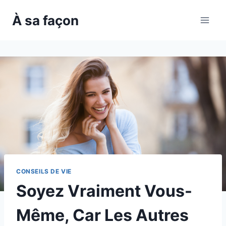
Skip
À sa façon
to
content
CONSEILS DE VIE
Soyez Vraiment Vous-
Même, Car Les Autres