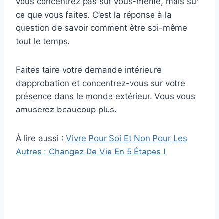
vous concentrez pas sur vous-même, mais sur
ce que vous faites. C’est la réponse à la
question de savoir comment être soi-même
tout le temps.
Faites taire votre demande intérieure
d’approbation et concentrez-vous sur votre
présence dans le monde extérieur. Vous vous
amuserez beaucoup plus.
À lire aussi :
Vivre Pour Soi Et Non Pour Les
Autres : Changez De Vie En 5 Étapes !