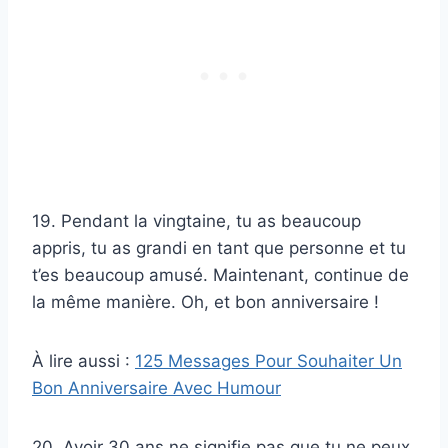
19. Pendant la vingtaine, tu as beaucoup
appris, tu as grandi en tant que personne et tu
t’es beaucoup amusé. Maintenant, continue de
la même manière. Oh, et bon anniversaire !
À lire aussi :
125 Messages Pour Souhaiter Un
Bon Anniversaire Avec Humour
20. Avoir 30 ans ne signifie pas que tu ne peux