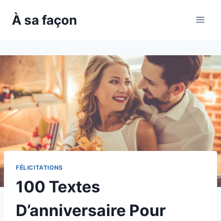
Skip
À sa façon
to
content
FÉLICITATIONS
100 Textes
D’anniversaire Pour