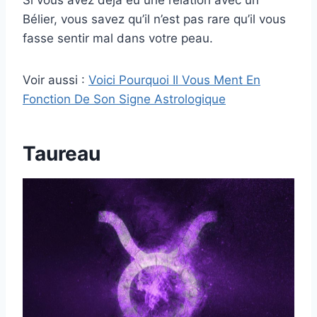
Bélier, vous savez qu’il n’est pas rare qu’il vous
fasse sentir mal dans votre peau.
Voir aussi :
Voici Pourquoi Il Vous Ment En
Fonction De Son Signe Astrologique
Taureau