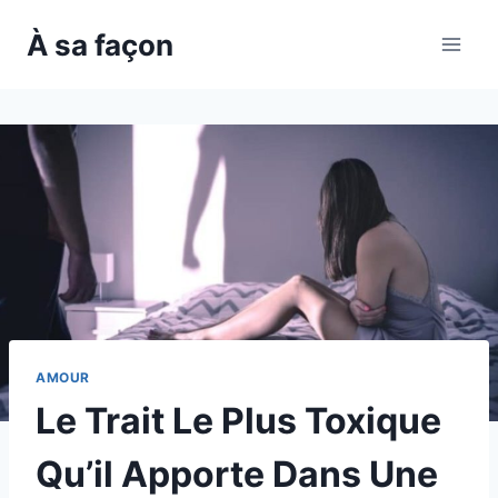
Skip
À sa façon
to
content
AMOUR
Le Trait Le Plus Toxique
Qu’il Apporte Dans Une