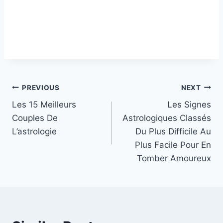
Post
PREVIOUS
NEXT
Les 15 Meilleurs
Les Signes
navigation
Couples De
Astrologiques Classés
L’astrologie
Du Plus Difficile Au
Plus Facile Pour En
Tomber Amoureux