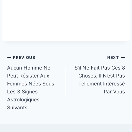
Post
PREVIOUS
NEXT
Aucun Homme Ne
S’il Ne Fait Pas Ces 8
navigation
Peut Résister Aux
Choses, Il N’est Pas
Femmes Nées Sous
Tellement Intéressé
Les 3 Signes
Par Vous
Astrologiques
Suivants