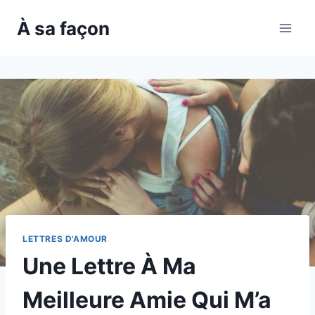
Skip
À sa façon
to
content
LETTRES D'AMOUR
Une Lettre À Ma
Meilleure Amie Qui M’a