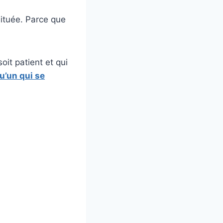
bituée. Parce que
oit patient et qui
u’un qui se