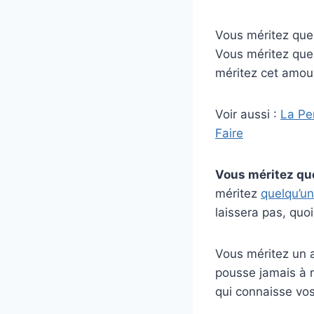
Vous méritez quel
Vous méritez quel
méritez cet amour
Voir aussi :
La Pe
Faire
Vous méritez que
méritez
quelqu’un
laissera pas, quoi 
Vous méritez un a
pousse jamais à r
qui connaisse vo