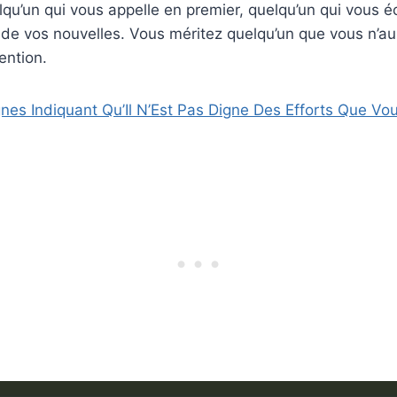
qu’un qui vous appelle en premier, quelqu’un qui vous écr
de vos nouvelles. Vous méritez quelqu’un que vous n’au
tention.
gnes Indiquant Qu’Il N’Est Pas Digne Des Efforts Que Vou