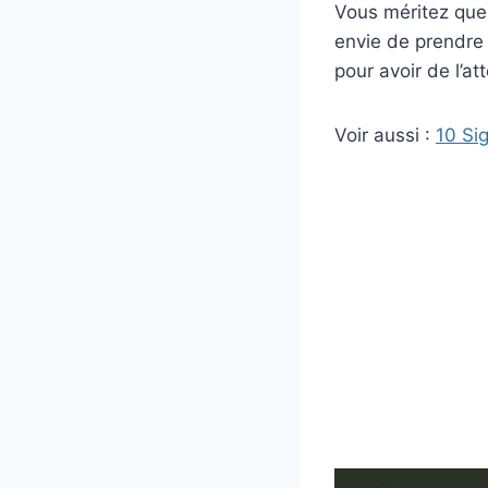
Vous méritez quel
envie de prendre 
pour avoir de l’at
Voir aussi :
10 Si