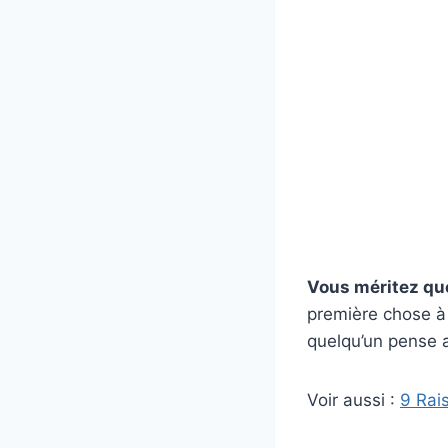
Vous méritez que
première chose à 
quelqu’un pense a
Voir aussi :
9 Rai