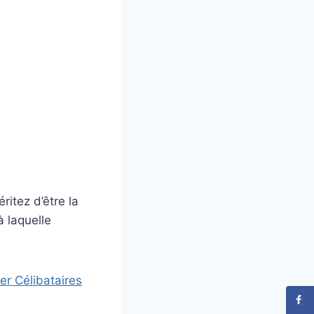
itez d’être la
à laquelle
r Célibataires