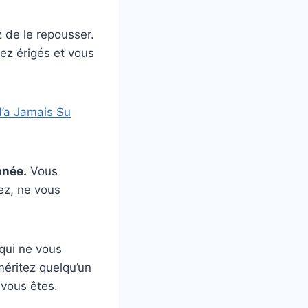
 de le repousser.
ez érigés et vous
N’a Jamais Su
nnée.
Vous
rez, ne vous
qui ne vous
méritez quelqu’un
 vous êtes.