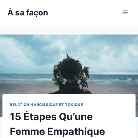
Skip
À sa façon
to
content
RELATION NARCISSIQUE ET TOXIQUE
15 Étapes Qu’une
Femme Empathique