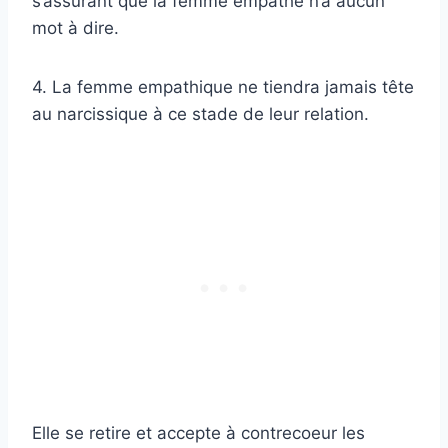
s’assurant que la femme empathe n’a aucun
mot à dire.
4. La femme empathique ne tiendra jamais tête
au narcissique à ce stade de leur relation.
Elle se retire et accepte à contrecoeur les