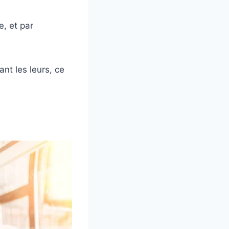
e, et par
nt les leurs, ce