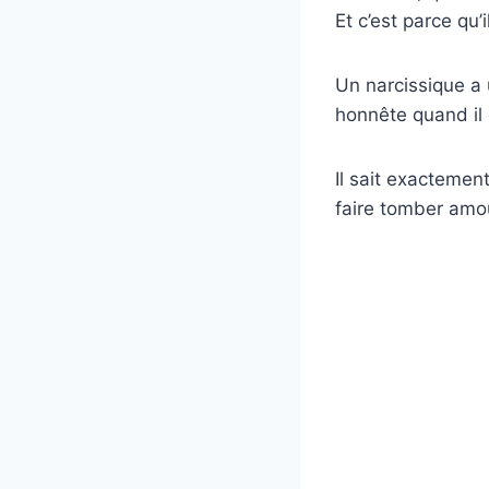
Et c’est parce qu’il
Un narcissique a 
honnête quand il
Il sait exactemen
faire tomber amou