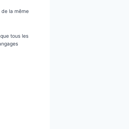
as de la même
que tous les
langages