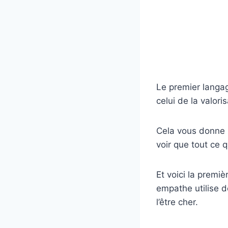
Le premier langa
celui de la valori
Cela vous donne l
voir que tout ce qu
Et voici la premi
empathe utilise de
l’être cher.