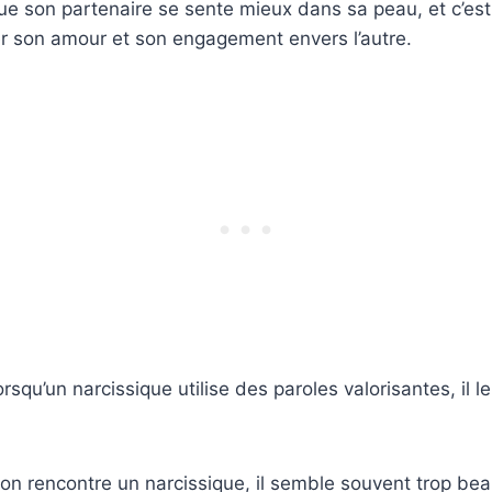
que son partenaire se sente mieux dans sa peau, et c’es
r son amour et son engagement envers l’autre.
orsqu’un narcissique utilise des paroles valorisantes, il l
n rencontre un narcissique, il semble souvent trop beau