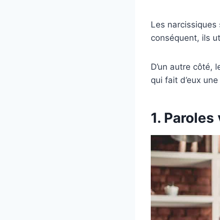
Les narcissiques 
conséquent, ils u
D’un autre côté, 
qui fait d’eux une
1. Paroles