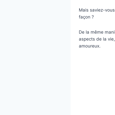
Mais saviez-vous
façon ?
De la même maniè
aspects de la vie
amoureux.