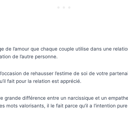
ge de l’amour que chaque couple utilise dans une relat
sation de l’autre personne.
’occasion de rehausser l’estime de soi de votre partenair
’il fait pour la relation est apprécié.
ère grande différence entre un narcissique et un empath
s mots valorisants, il le fait parce qu’il a l’intention pu