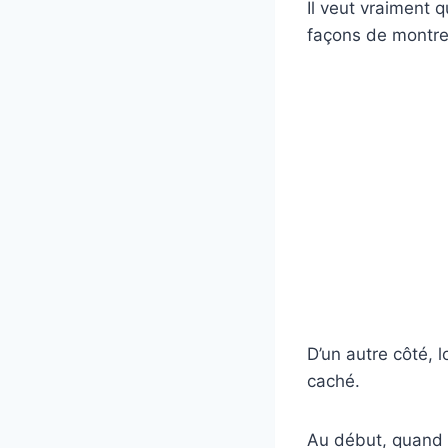
Il veut vraiment 
façons de montre
D’un autre côté, l
caché.
Au début, quand o