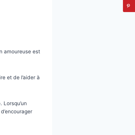
ion amoureuse est
e et de l’aider à
e. Lorsqu’un
re d’encourager