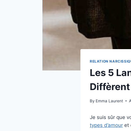
RELATION NARCISSIQ
Les 5 La
Diffèren
By
Emma Laurent
Je suis sûr que v
types d’amour
et 