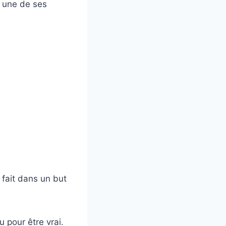
t une de ses
e fait dans un but
 pour être vrai.