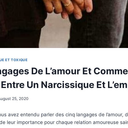
UE ET TOXIQUE
ngages De L’amour Et Commen
t Entre Un Narcissique Et L’e
August 25, 2020
ous avez entendu parler des cinq langages de l’amour, 
de leur importance pour chaque relation amoureuse sain