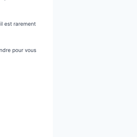
il est rarement
endre pour vous