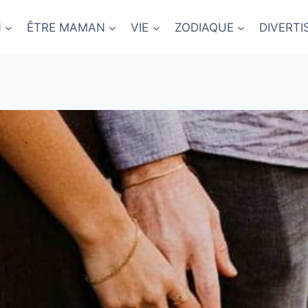
N
ÊTRE MAMAN
VIE
ZODIAQUE
DIVERT