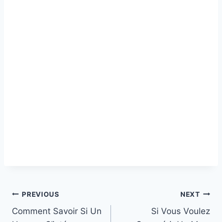
Post
PREVIOUS
NEXT
Comment Savoir Si Un
Si Vous Voulez
navigation