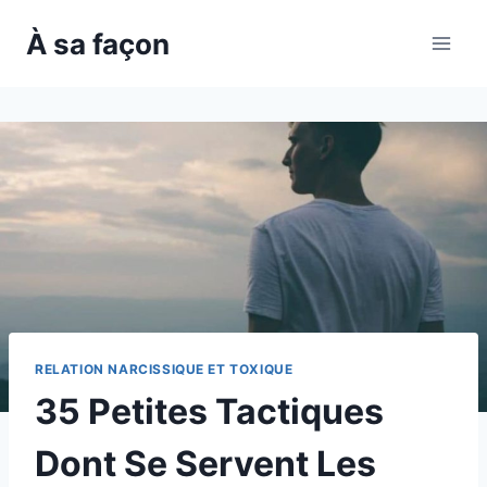
Skip
À sa façon
to
content
RELATION NARCISSIQUE ET TOXIQUE
35 Petites Tactiques
Dont Se Servent Les