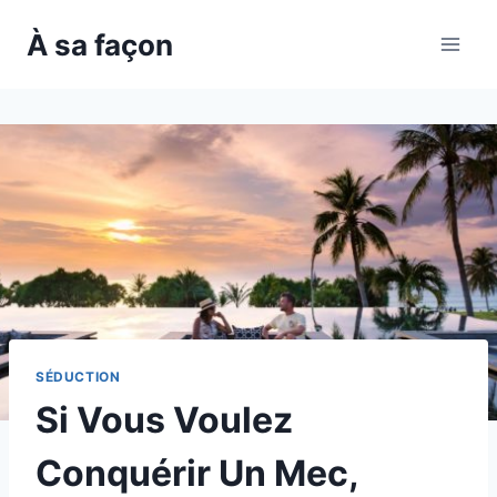
Skip
À sa façon
to
content
SÉDUCTION
Si Vous Voulez
Conquérir Un Mec,