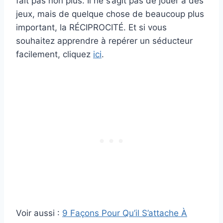
fait pas non plus. Il ne s’agit pas de jouer à des
jeux, mais de quelque chose de beaucoup plus
important, la RÉCIPROCITÉ. Et si vous
souhaitez apprendre à repérer un séducteur
facilement, cliquez
ici
.
Voir aussi :
9 Façons Pour Qu’il S’attache À