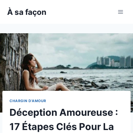
Skip
À sa façon
to
content
CHARGIN D’AMOUR
Déception Amoureuse :
17 Étapes Clés Pour La