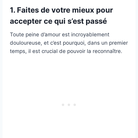
1. Faites de votre mieux pour
accepter ce qui s’est passé
Toute peine d’amour est incroyablement
douloureuse, et c’est pourquoi, dans un premier
temps, il est crucial de pouvoir la reconnaître.