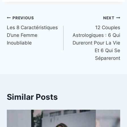
Post
PREVIOUS
NEXT
Les 8 Caractéristiques
12 Couples
navigation
D’une Femme
Astrologiques : 6 Qui
Inoubliable
Dureront Pour La Vie
Et 6 Qui Se
Sépareront
Similar Posts