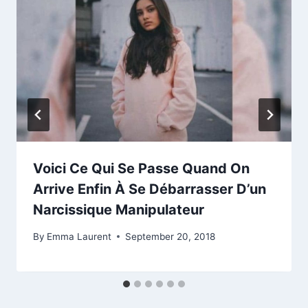
Voici Ce Qui Se Passe Quand On
Arrive Enfin À Se Débarrasser D’un
Narcissique Manipulateur
By
Emma Laurent
September 20, 2018