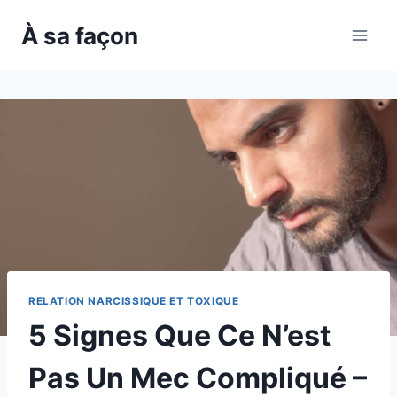
Skip
À sa façon
to
content
RELATION NARCISSIQUE ET TOXIQUE
5 Signes Que Ce N’est
Pas Un Mec Compliqué –