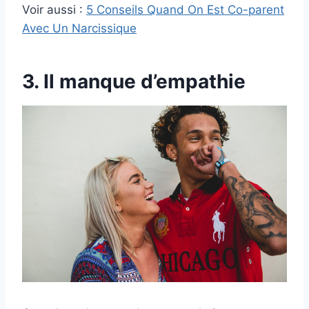
Voir aussi :
5 Conseils Quand On Est Co-parent
Avec Un Narcissique
3. Il manque d’empathie