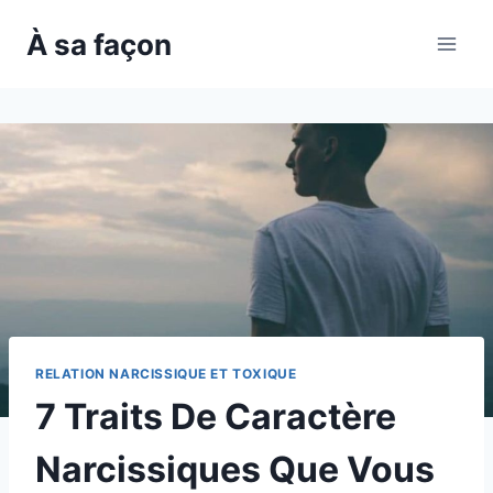
Skip
À sa façon
to
content
RELATION NARCISSIQUE ET TOXIQUE
7 Traits De Caractère
Narcissiques Que Vous