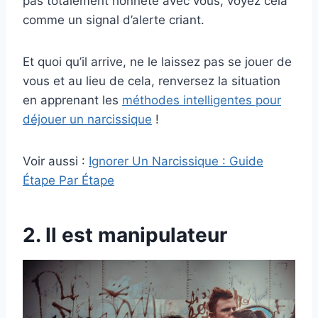
pas totalement honnête avec vous, voyez cela
comme un signal d’alerte criant.
Et quoi qu’il arrive, ne le laissez pas se jouer de
vous et au lieu de cela, renversez la situation
en apprenant les
méthodes intelligentes pour
déjouer un narcissique
!
Voir aussi :
Ignorer Un Narcissique : Guide
Étape Par Étape
2. Il est manipulateur