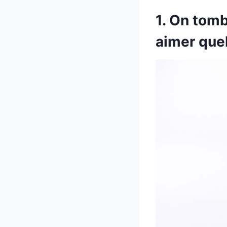
1. On tom
aimer quel