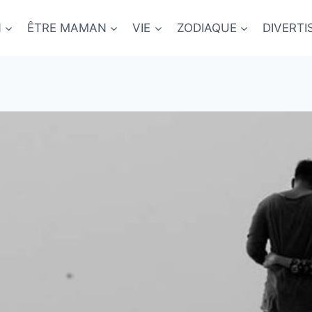
N
ÊTRE MAMAN
VIE
ZODIAQUE
DIVERT