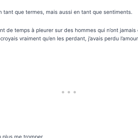
 tant que termes, mais aussi en tant que sentiments.
ent de temps à pleurer sur des hommes qui n’ont jamais 
croyais vraiment qu’en les perdant, j’avais perdu l’amour
u plus me tromper.