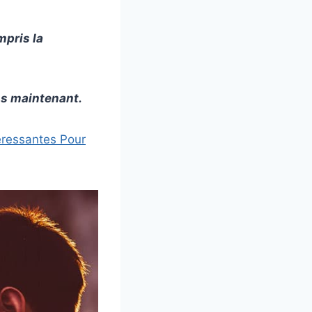
mpris la
ens maintenant.
éressantes Pour