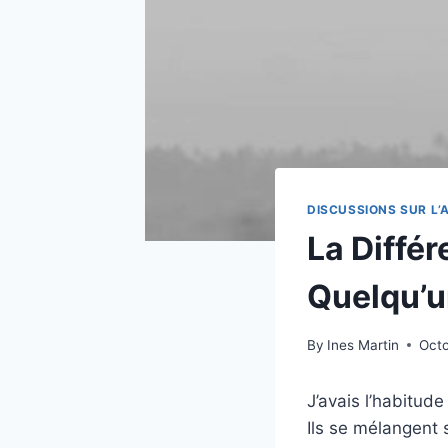
DISCUSSIONS SUR L
La Diffé
Quelqu’
By
Ines Martin
Octo
J’avais l’habitud
Ils se mélangent 