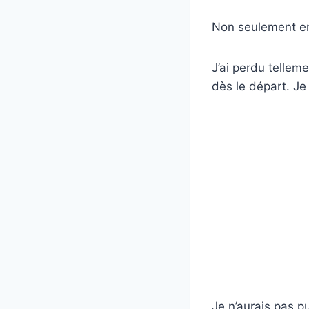
Non seulement en
J’ai perdu tellem
dès le départ. Je 
Je n’aurais pas p