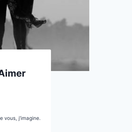
 Aimer
e vous, j’imagine.