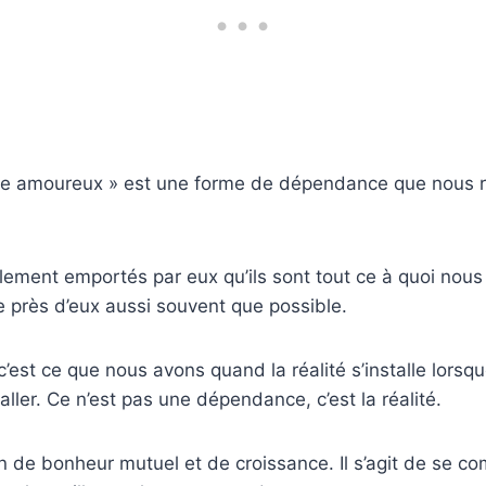
re amoureux » est une forme de dépendance que nous 
ement emportés par eux qu’ils sont tout ce à quoi nous
 près d’eux aussi souvent que possible.
c’est ce que nous avons quand la réalité s’installe lors
ller. Ce n’est pas une dépendance, c’est la réalité.
n de bonheur mutuel et de croissance. Il s’agit de se co