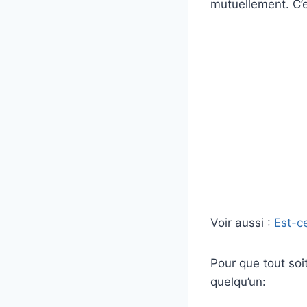
mutuellement. C’
Voir aussi :
Est-ce
Pour que tout soi
quelqu’un: