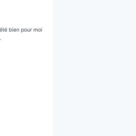
été bien pour moi
.