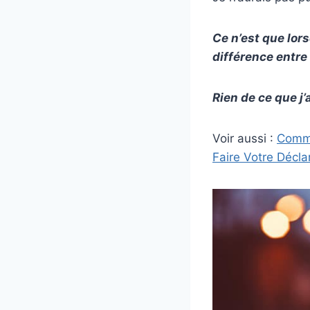
Ce n’est que lor
différence entre
Rien de ce que j
Voir aussi :
Comme
Faire Votre Décla