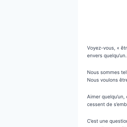
Voyez-vous, « êt
envers quelqu’un.
Nous sommes tell
Nous voulons être
Aimer quelqu’un, 
cessent de s’emba
C’est une questio