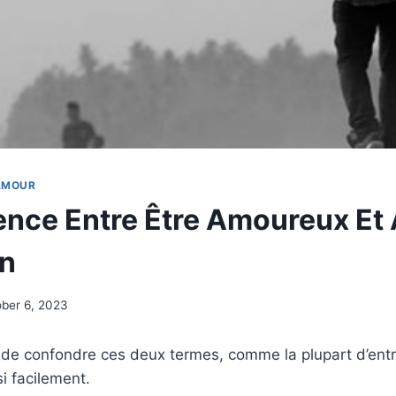
’AMOUR
rence Entre Être Amoureux Et
un
ber 6, 2023
e de confondre ces deux termes, comme la plupart d’entr
si facilement.