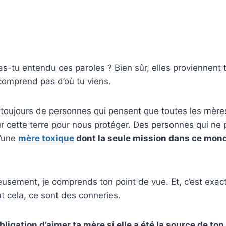
s-tu entendu ces paroles ? Bien sûr, elles proviennent 
comprend pas d’où tu viens.
t toujours de personnes qui pensent que toutes les mèr
r cette terre pour nous protéger. Des personnes qui ne
d’une
mère toxique
dont la seule mission dans ce mond
eusement, je comprends ton point de vue. Et, c’est exa
ut cela, ce sont des conneries.
ligation d’aimer ta mère si elle a été la source de to