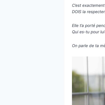
C’est exactement p
DOIS la respecter
Elle t’a porté pen
Qui es-tu pour lui
On parle de ta mèr