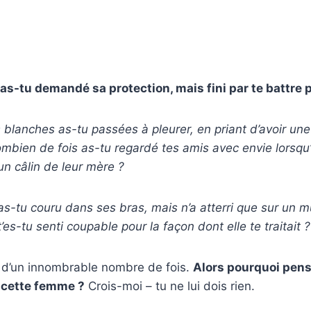
as-tu demandé sa protection, mais fini par te battre
blanches as-tu passées à pleurer, en priant d’avoir un
mbien de fois as-tu regardé tes amis avec envie lorsqu’
un câlin de leur mère ?
s-tu couru dans ses bras, mais n’a atterri que sur un m
es-tu senti coupable pour la façon dont elle te traitait ?
git d’un innombrable nombre de fois.
Alors pourquoi pens
 cette femme ?
Crois-moi – tu ne lui dois rien.