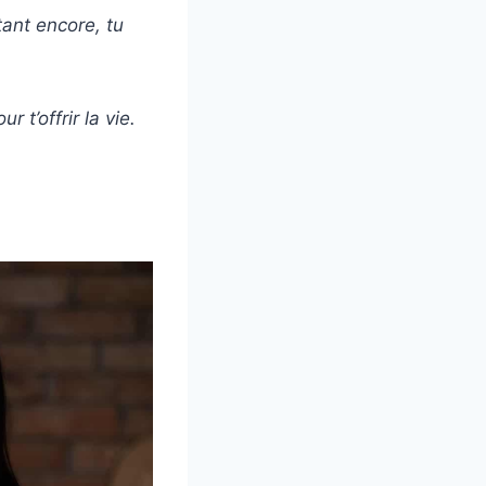
tant encore, tu
 t’offrir la vie.