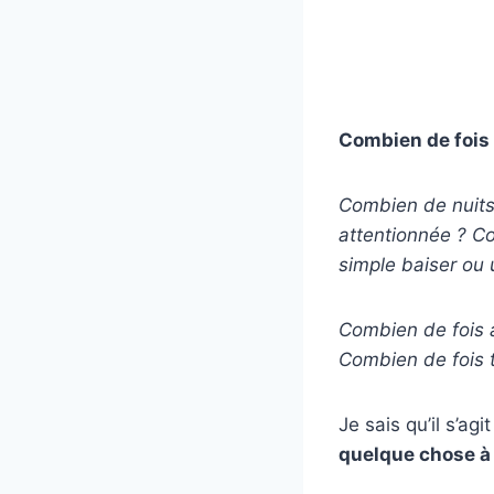
Combien de fois 
Combien de nuits 
attentionnée ? Co
simple baiser ou 
Combien de fois a
Combien de fois t’
Je sais qu’il s’a
quelque chose à