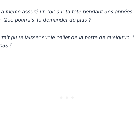
lle a même assuré un toit sur ta tête pendant des années
e. Que pourrais-tu demander de plus ?
urait pu te laisser sur le palier de la porte de quelqu’un. M
 pas ?