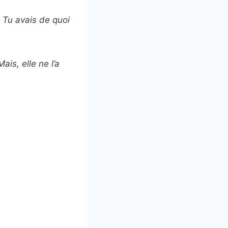
. Tu avais de quoi
ais, elle ne l’a