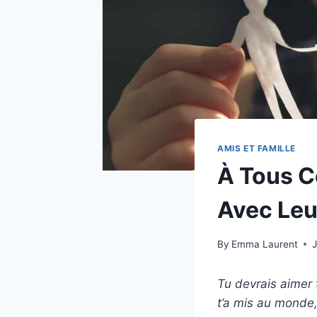
AMIS ET FAMILLE
À Tous C
Avec Leu
By
Emma Laurent
J
Tu devrais aimer t
t’a mis au monde,