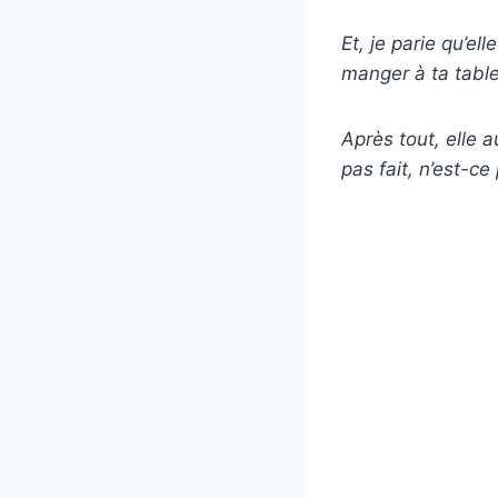
Et, je parie qu’e
manger à ta tabl
Après tout, elle a
pas fait, n’est-ce