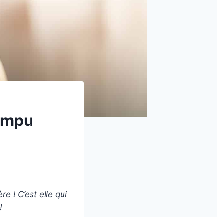
Rompu
e ! C’est elle qui
!