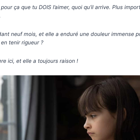
our ça que tu DOIS l’aimer, quoi qu’il arrive. Plus impor
.
dant neuf mois, et elle a enduré une douleur immense pour
 en tenir rigueur ?
e ici, et elle a toujours raison !