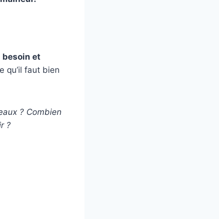
 besoin et
e qu’il faut bien
rceaux ? Combien
r ?