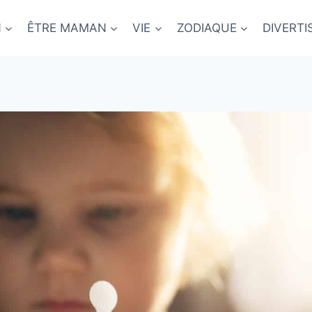
N
ÊTRE MAMAN
VIE
ZODIAQUE
DIVERT