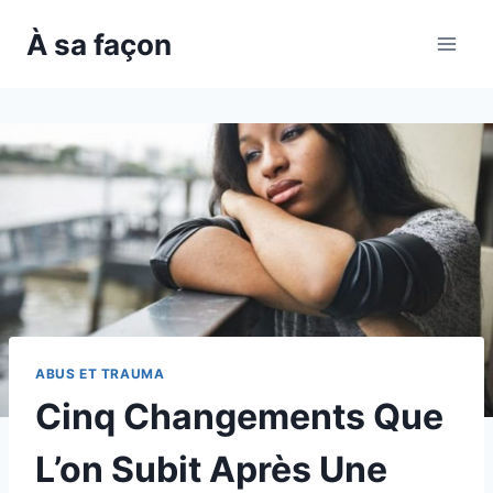
Skip
À sa façon
to
content
ABUS ET TRAUMA
Cinq Changements Que
L’on Subit Après Une