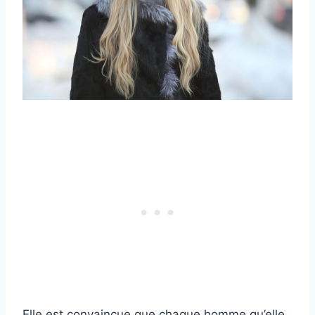
Elle est convaincue que chaque homme qu’elle