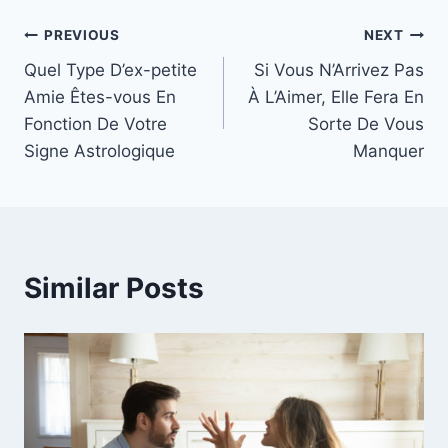
Post
PREVIOUS
NEXT
Quel Type D’ex-petite
Si Vous N’Arrivez Pas
navigation
Amie Êtes-vous En
À L’Aimer, Elle Fera En
Fonction De Votre
Sorte De Vous
Signe Astrologique
Manquer
Similar Posts