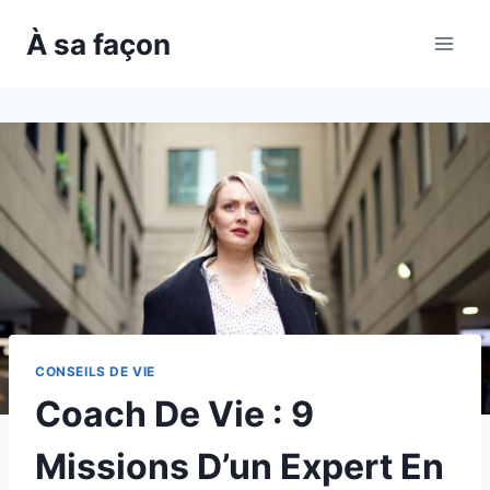
Skip
À sa façon
to
content
CONSEILS DE VIE
Coach De Vie : 9
Missions D’un Expert En