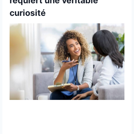
requiert une véritable
curiosité