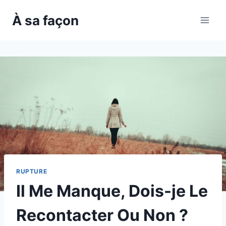
Skip
À sa façon
to
content
RUPTURE
Il Me Manque, Dois-je Le
Recontacter Ou Non ?