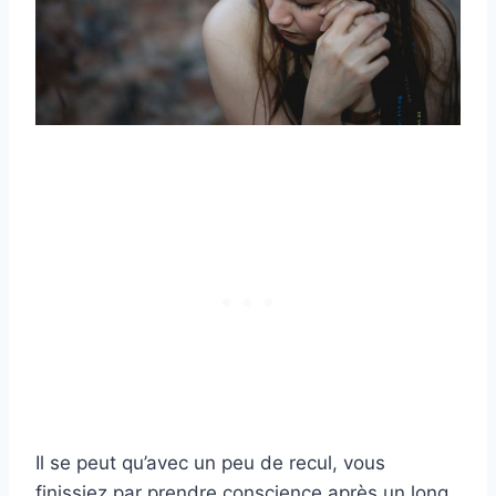
Il se peut qu’avec un peu de recul, vous
finissiez par prendre conscience après un long