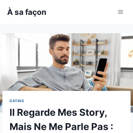
Skip
À sa façon
to
content
DATING
Il Regarde Mes Story,
Mais Ne Me Parle Pas :